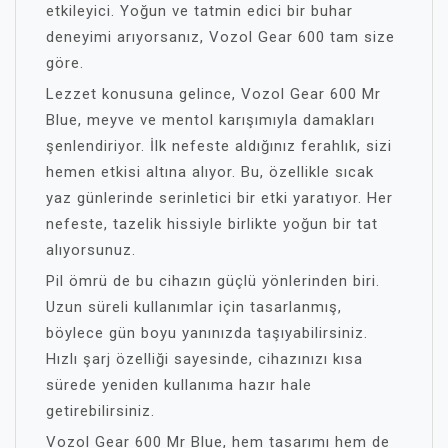
etkileyici. Yoğun ve tatmin edici bir buhar
deneyimi arıyorsanız, Vozol Gear 600 tam size
göre.
Lezzet konusuna gelince, Vozol Gear 600 Mr
Blue, meyve ve mentol karışımıyla damakları
şenlendiriyor. İlk nefeste aldığınız ferahlık, sizi
hemen etkisi altına alıyor. Bu, özellikle sıcak
yaz günlerinde serinletici bir etki yaratıyor. Her
nefeste, tazelik hissiyle birlikte yoğun bir tat
alıyorsunuz.
Pil ömrü de bu cihazın güçlü yönlerinden biri.
Uzun süreli kullanımlar için tasarlanmış,
böylece gün boyu yanınızda taşıyabilirsiniz.
Hızlı şarj özelliği sayesinde, cihazınızı kısa
sürede yeniden kullanıma hazır hale
getirebilirsiniz.
Vozol Gear 600 Mr Blue, hem tasarımı hem de