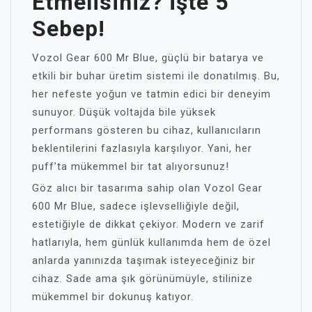
Etmelisiniz? İşte 5
Sebep!
Vozol Gear 600 Mr Blue, güçlü bir batarya ve
etkili bir buhar üretim sistemi ile donatılmış. Bu,
her nefeste yoğun ve tatmin edici bir deneyim
sunuyor. Düşük voltajda bile yüksek
performans gösteren bu cihaz, kullanıcıların
beklentilerini fazlasıyla karşılıyor. Yani, her
puff’ta mükemmel bir tat alıyorsunuz!
Göz alıcı bir tasarıma sahip olan Vozol Gear
600 Mr Blue, sadece işlevselliğiyle değil,
estetiğiyle de dikkat çekiyor. Modern ve zarif
hatlarıyla, hem günlük kullanımda hem de özel
anlarda yanınızda taşımak isteyeceğiniz bir
cihaz. Sade ama şık görünümüyle, stilinize
mükemmel bir dokunuş katıyor.