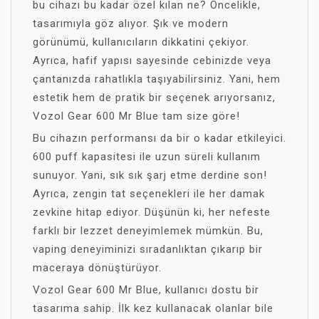
bu cihazı bu kadar özel kılan ne? Öncelikle,
tasarımıyla göz alıyor. Şık ve modern
görünümü, kullanıcıların dikkatini çekiyor.
Ayrıca, hafif yapısı sayesinde cebinizde veya
çantanızda rahatlıkla taşıyabilirsiniz. Yani, hem
estetik hem de pratik bir seçenek arıyorsanız,
Vozol Gear 600 Mr Blue tam size göre!
Bu cihazın performansı da bir o kadar etkileyici.
600 puff kapasitesi ile uzun süreli kullanım
sunuyor. Yani, sık sık şarj etme derdine son!
Ayrıca, zengin tat seçenekleri ile her damak
zevkine hitap ediyor. Düşünün ki, her nefeste
farklı bir lezzet deneyimlemek mümkün. Bu,
vaping deneyiminizi sıradanlıktan çıkarıp bir
maceraya dönüştürüyor.
Vozol Gear 600 Mr Blue, kullanıcı dostu bir
tasarıma sahip. İlk kez kullanacak olanlar bile