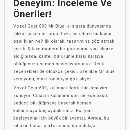
Deneyim: İnceleme Ve
Öneriler!
Vozol Gear 600 Mr Blue, e-sigara dünyasında
dikkat çeken bir ürün. Peki, bu cihazı bu kadar
özel kılan ne? İlk olarak, tasarımına göz atmak
gerek. Şık ve modern bir görünümü var; elinize
aldığınızda, kaliteli bir ürünle karşı karşıya
olduğunuzu hemen hissediyorsunuz. Renk
seçenekleri de oldukça çekici, özellikle Mr Blue
versiyonu, mavi tonlarıyla göz alıyor.
Vozol Gear 600, kullanıcı dostu bir deneyim
sunuyor. Cihazın kullanımı son derece basit;
sadece bir düğmeye basarak hemen
kullanmaya başlayabilirsiniz. Bu, yeni
başlayanlar için büyük bir avantaj. Ayrıca, bu
cihazın buhar performansı da oldukça