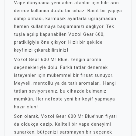
Vape dünyasına yeni adım atanlar için bile son
derece kullanıcı dostu bir cihaz. Basit bir yapıya
sahip olması, karmaşık ayarlarla uğraşmadan
hemen kullanmaya başlamanızı sağlıyor. Tek
tuşla açılıp kapanabilen Vozol Gear 600,
pratikliğiyle öne çıkıyor. Hızlı bir şekilde
keyfinizi çıkarabilirsiniz!
Vozol Gear 600 Mr Blue, zengin aroma
seçenekleriyle dolu. Farklı tatlar denemek
isteyenler için mükemmel bir fırsat sunuyor.
Meyveli, mentollü ya da tatlı aromalar… Hangi
tatları seviyorsanız, bu cihazda bulmanız
mümkün. Her nefeste yeni bir keşif yapmaya
hazır olun!
Son olarak, Vozol Gear 600 Mr Blue’nun fiyatı
da oldukça cazip. Kaliteli bir vape deneyimi
sunarken, bütçenizi sarsmayan bir seçenek