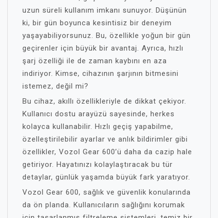
uzun süreli kullanım imkanı sunuyor. Düşünün
ki, bir gün boyunca kesintisiz bir deneyim
yaşayabiliyorsunuz. Bu, özellikle yoğun bir gün
geçirenler için büyük bir avantaj. Ayrıca, hızlı
şarj özelliği ile de zaman kaybını en aza
indiriyor. Kimse, cihazının şarjının bitmesini
istemez, değil mi?
Bu cihaz, akıllı özellikleriyle de dikkat çekiyor.
Kullanıcı dostu arayüzü sayesinde, herkes
kolayca kullanabilir. Hızlı geçiş yapabilme,
özelleştirilebilir ayarlar ve anlık bildirimler gibi
özellikler, Vozol Gear 600’ü daha da cazip hale
getiriyor. Hayatınızı kolaylaştıracak bu tür
detaylar, günlük yaşamda büyük fark yaratıyor.
Vozol Gear 600, sağlık ve güvenlik konularında
da ön planda. Kullanıcıların sağlığını korumak
için tasarlanmış filtreleme sistemleri, temiz bir