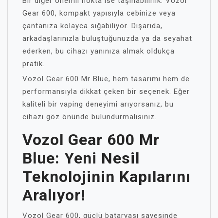
Bir diğer önemli nokta ise taşınabilirlik. Vozol
Gear 600, kompakt yapısıyla cebinize veya
çantanıza kolayca sığabiliyor. Dışarıda,
arkadaşlarınızla buluştuğunuzda ya da seyahat
ederken, bu cihazı yanınıza almak oldukça
pratik.
Vozol Gear 600 Mr Blue, hem tasarımı hem de
performansıyla dikkat çeken bir seçenek. Eğer
kaliteli bir vaping deneyimi arıyorsanız, bu
cihazı göz önünde bulundurmalısınız.
Vozol Gear 600 Mr
Blue: Yeni Nesil
Teknolojinin Kapılarını
Aralıyor!
Vozol Gear 600, güçlü bataryası sayesinde