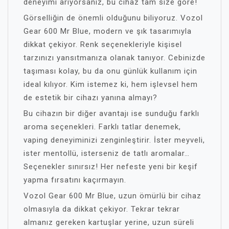
deneyimi arıyorsanız, bu cihaz tam size göre!
Görselliğin de önemli olduğunu biliyoruz. Vozol
Gear 600 Mr Blue, modern ve şık tasarımıyla
dikkat çekiyor. Renk seçenekleriyle kişisel
tarzınızı yansıtmanıza olanak tanıyor. Cebinizde
taşıması kolay, bu da onu günlük kullanım için
ideal kılıyor. Kim istemez ki, hem işlevsel hem
de estetik bir cihazı yanına almayı?
Bu cihazın bir diğer avantajı ise sunduğu farklı
aroma seçenekleri. Farklı tatlar denemek,
vaping deneyiminizi zenginleştirir. İster meyveli,
ister mentollü, isterseniz de tatlı aromalar…
Seçenekler sınırsız! Her nefeste yeni bir keşif
yapma fırsatını kaçırmayın.
Vozol Gear 600 Mr Blue, uzun ömürlü bir cihaz
olmasıyla da dikkat çekiyor. Tekrar tekrar
almanız gereken kartuşlar yerine, uzun süreli