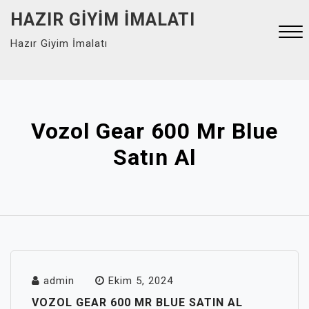
Skip
HAZIR GIYIM İMALATI
to
Hazır Giyim İmalatı
content
Close
Menu
Vozol Gear 600 Mr Blue
Satın Al
admin
Ekim 5, 2024
VOZOL GEAR 600 MR BLUE SATIN AL