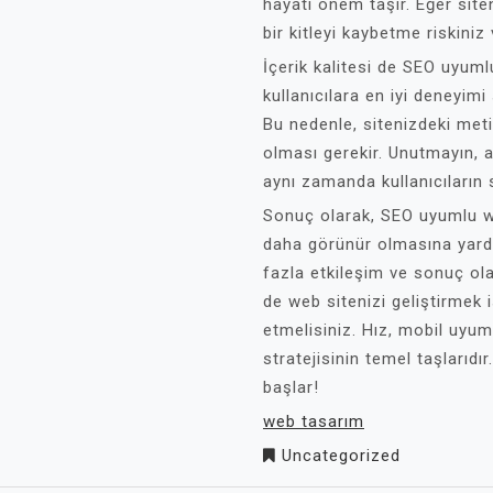
hayati önem taşır. Eğer site
bir kitleyi kaybetme riskiniz 
İçerik kalitesi de SEO uyuml
kullanıcılara en iyi deneyimi 
Bu nedenle, sitenizdeki metinl
olması gerekir. Unutmayın, 
aynı zamanda kullanıcıların 
Sonuç olarak, SEO uyumlu w
daha görünür olmasına yardı
fazla etkileşim ve sonuç ola
de web sitenizi geliştirmek 
etmelisiniz. Hız, mobil uyuml
stratejisinin temel taşlarıd
başlar!
web tasarım
Uncategorized