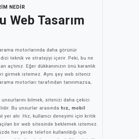
IM NEDIR
u Web Tasarım
 arama motorlarında daha görünür
izi teknik ve stratejiyi içerir. Peki, bu ne
an açtınız. Eğer dükkanınızın önü karanlık
ri girmek istemez. Aynı şey web siteniz
z arama motorları tarafından tanınmazsa,
nsurlarını bilmek, sitenizi daha çekici
lidir. Bu unsurlar arasında
hız, mobil
si
yer alır. Hız, kullanıcı deneyimi için kritik
 açılan bir web sitesinde beklemek istemez.
de her yerde telefon kullanıldığı için