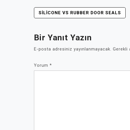
YAZI
SILICONE VS RUBBER DOOR SEALS
GEZINMESI
Bir Yanıt Yazın
E-posta adresiniz yayınlanmayacak.
Gerekli
Yorum
*