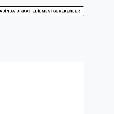
AJINDA DIKKAT EDILMESI GEREKENLER