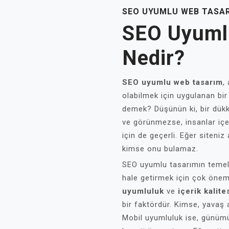
SEO UYUMLU WEB TASAR
SEO Uyuml
Nedir?
SEO uyumlu web tasarım
,
olabilmek için uygulanan bir d
demek? Düşünün ki, bir dükk
ve görünmezse, insanlar içe
için de geçerli. Eğer siteni
kimse onu bulamaz.
SEO uyumlu tasarımın temel u
hale getirmek için çok önem
uyumluluk
ve
içerik kalite
bir faktördür. Kimse, yavaş
Mobil uyumluluk ise, günümüz