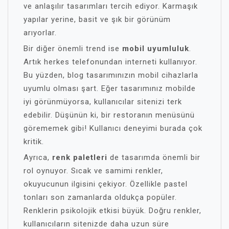
ve anlaşılır tasarımları tercih ediyor. Karmaşık
yapılar yerine, basit ve şık bir görünüm
arıyorlar.
Bir diğer önemli trend ise
mobil uyumluluk
.
Artık herkes telefonundan interneti kullanıyor.
Bu yüzden, blog tasarımınızın mobil cihazlarla
uyumlu olması şart. Eğer tasarımınız mobilde
iyi görünmüyorsa, kullanıcılar sitenizi terk
edebilir. Düşünün ki, bir restoranın menüsünü
görememek gibi! Kullanıcı deneyimi burada çok
kritik.
Ayrıca,
renk paletleri
de tasarımda önemli bir
rol oynuyor. Sıcak ve samimi renkler,
okuyucunun ilgisini çekiyor. Özellikle pastel
tonları son zamanlarda oldukça popüler.
Renklerin psikolojik etkisi büyük. Doğru renkler,
kullanıcıların sitenizde daha uzun süre