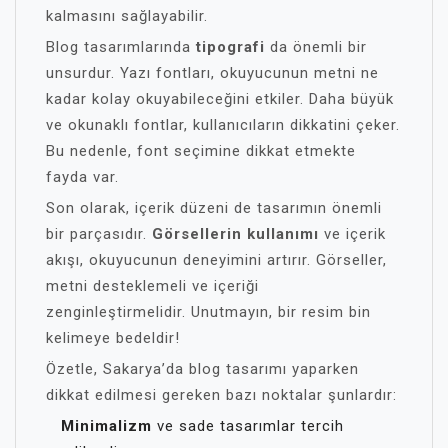
kalmasını sağlayabilir.
Blog tasarımlarında
tipografi
da önemli bir
unsurdur. Yazı fontları, okuyucunun metni ne
kadar kolay okuyabileceğini etkiler. Daha büyük
ve okunaklı fontlar, kullanıcıların dikkatini çeker.
Bu nedenle, font seçimine dikkat etmekte
fayda var.
Son olarak, içerik düzeni de tasarımın önemli
bir parçasıdır.
Görsellerin kullanımı
ve içerik
akışı, okuyucunun deneyimini artırır. Görseller,
metni desteklemeli ve içeriği
zenginleştirmelidir. Unutmayın, bir resim bin
kelimeye bedeldir!
Özetle, Sakarya’da blog tasarımı yaparken
dikkat edilmesi gereken bazı noktalar şunlardır:
Minimalizm
ve sade tasarımlar tercih