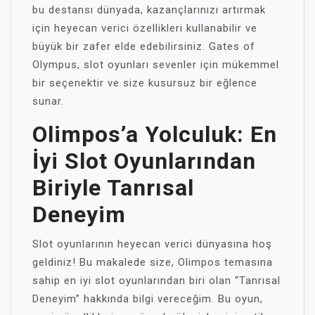
bu destansı dünyada, kazançlarınızı artırmak
için heyecan verici özellikleri kullanabilir ve
büyük bir zafer elde edebilirsiniz. Gates of
Olympus, slot oyunları sevenler için mükemmel
bir seçenektir ve size kusursuz bir eğlence
sunar.
Olimpos’a Yolculuk: En
İyi Slot Oyunlarından
Biriyle Tanrısal
Deneyim
Slot oyunlarının heyecan verici dünyasına hoş
geldiniz! Bu makalede size, Olimpos temasına
sahip en iyi slot oyunlarından biri olan “Tanrısal
Deneyim” hakkında bilgi vereceğim. Bu oyun,