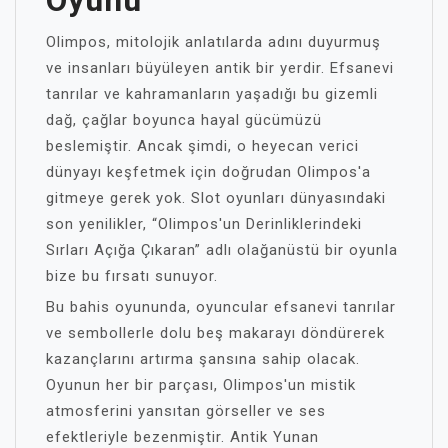
Oyunu
Olimpos, mitolojik anlatılarda adını duyurmuş
ve insanları büyüleyen antik bir yerdir. Efsanevi
tanrılar ve kahramanların yaşadığı bu gizemli
dağ, çağlar boyunca hayal gücümüzü
beslemiştir. Ancak şimdi, o heyecan verici
dünyayı keşfetmek için doğrudan Olimpos'a
gitmeye gerek yok. Slot oyunları dünyasındaki
son yenilikler, “Olimpos'un Derinliklerindeki
Sırları Açığa Çıkaran” adlı olağanüstü bir oyunla
bize bu fırsatı sunuyor.
Bu bahis oyununda, oyuncular efsanevi tanrılar
ve sembollerle dolu beş makarayı döndürerek
kazançlarını artırma şansına sahip olacak.
Oyunun her bir parçası, Olimpos'un mistik
atmosferini yansıtan görseller ve ses
efektleriyle bezenmiştir. Antik Yunan