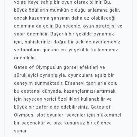
volatiliteye sahip bir oyun olarak bilinir. Bu,
büyük ödüllerin mümkün olduğu anlamına gelir,
ancak kazanma şansının daha az olabileceği
anlamına da gelir. Bu nedenle, oyun stratejisi ve
sabır önemlidir. Başarılı bir şekilde oynamak
için, bahislerinizi doğru bir şekilde ayarlamanız
ve tanrıların gücünü en iyi şekilde kullanmanız
önemlidir.
Gates of Olympus'un görsel efektleri ve
sürükleyici oynanışıyla, oyunculara eşsiz bir
deneyim sunmaktadır. Efsanevi tanrılarla dolu
bu destansı dünyada, kazançlarınızı artırmak
için heyecan verici özellikleri kullanabilir ve
büyük bir zafer elde edebilirsiniz. Gates of
Olympus, slot oyunları sevenler için mükemmel
bir seçenektir ve size kusursuz bir eğlence
sunar.