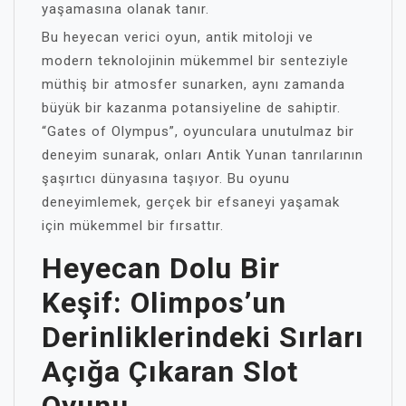
yaşamasına olanak tanır.
Bu heyecan verici oyun, antik mitoloji ve
modern teknolojinin mükemmel bir senteziyle
müthiş bir atmosfer sunarken, aynı zamanda
büyük bir kazanma potansiyeline de sahiptir.
“Gates of Olympus”, oyunculara unutulmaz bir
deneyim sunarak, onları Antik Yunan tanrılarının
şaşırtıcı dünyasına taşıyor. Bu oyunu
deneyimlemek, gerçek bir efsaneyi yaşamak
için mükemmel bir fırsattır.
Heyecan Dolu Bir
Keşif: Olimpos’un
Derinliklerindeki Sırları
Açığa Çıkaran Slot