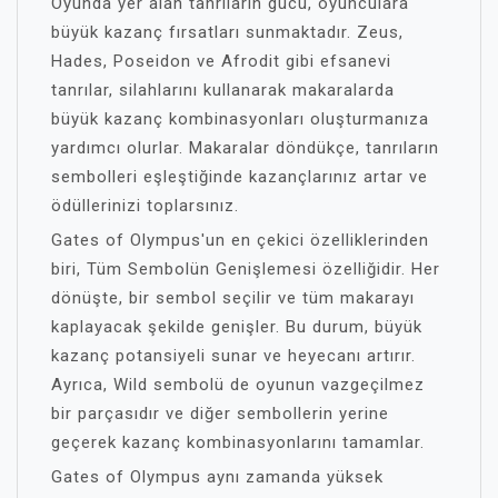
Oyunda yer alan tanrıların gücü, oyunculara
büyük kazanç fırsatları sunmaktadır. Zeus,
Hades, Poseidon ve Afrodit gibi efsanevi
tanrılar, silahlarını kullanarak makaralarda
büyük kazanç kombinasyonları oluşturmanıza
yardımcı olurlar. Makaralar döndükçe, tanrıların
sembolleri eşleştiğinde kazançlarınız artar ve
ödüllerinizi toplarsınız.
Gates of Olympus'un en çekici özelliklerinden
biri, Tüm Sembolün Genişlemesi özelliğidir. Her
dönüşte, bir sembol seçilir ve tüm makarayı
kaplayacak şekilde genişler. Bu durum, büyük
kazanç potansiyeli sunar ve heyecanı artırır.
Ayrıca, Wild sembolü de oyunun vazgeçilmez
bir parçasıdır ve diğer sembollerin yerine
geçerek kazanç kombinasyonlarını tamamlar.
Gates of Olympus aynı zamanda yüksek