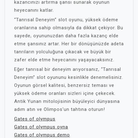
kazancınızı artırma şansı sunarak oyunun
heyecanını katlar.
“Tanrısal Deneyim” slot oyunu, yüksek ödeme
oranlarına sahip olmasıyla da dikkat çekiyor. Bu
sayede, oyununuzdan daha fazla kazanç elde
etme şansınız artar. Her bir dönüşünüzde adeta
tanrıların yolculuğuna çıkacak ve büyük bir
zafer elde etme heyecanını yaşayacaksınız.
Eğer tanrısal bir deneyim arıyorsanız, “Tanrısal
Deneyim” slot oyununu kesinlikle denemelisiniz.
Oyunun görsel kalitesi, benzersiz teması ve
yüksek ödeme oranları sizleri içine çekecek.
Antik Yunan mitolojisinin büyüleyici dünyasına
adım atın ve Olimpos'un tahtına oturun!
Gates of olympus
Gates of olympus oyna
Gates of olympus demo