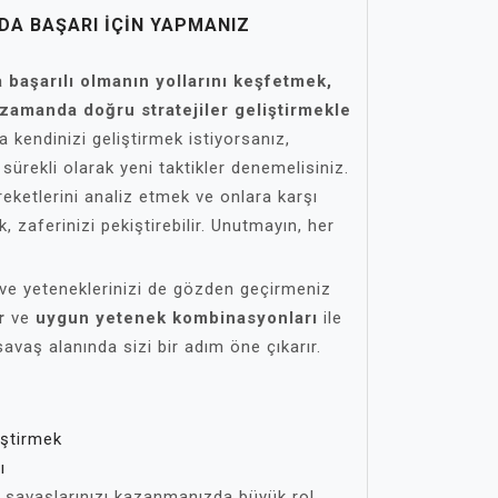
DA BAŞARI İÇIN YAPMANIZ
başarılı olmanın yollarını keşfetmek,
 zamanda doğru stratejiler geliştirmekle
kendinizi geliştirmek istiyorsanız,
 sürekli olarak yeni taktikler denemelisiniz.
eketlerini analiz etmek ve onlara karşı
 zaferinizi pekiştirebilir. Unutmayın, her
 ve yeteneklerinizi de gözden geçirmeniz
r
ve
uygun yetenek kombinasyonları
ile
savaş alanında sizi bir adım öne çıkarır.
iştirmek
ı
, savaşlarınızı kazanmanızda büyük rol