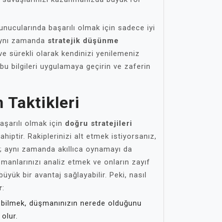
nucularında başarılı olmak için sadece iyi
aynı zamanda
stratejik düşünme
ve sürekli olarak kendinizi yenilemeniz
bu bilgileri uygulamaya geçirin ve zaferin
 Taktikleri
şarılı olmak için
doğru stratejileri
iptir. Rakiplerinizi alt etmek istiyorsanız,
 aynı zamanda akıllıca oynamayı da
manlarınızı analiz etmek ve onların zayıf
üyük bir avantaj sağlayabilir. Peki, nasıl
r
:
i bilmek, düşmanınızın nerede olduğunu
olur.