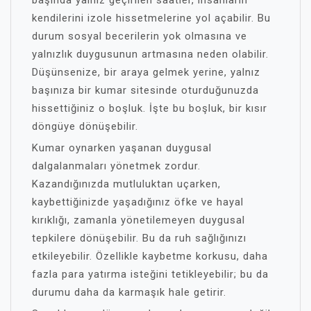
başında yalnız geçirilen saatler, insanların
kendilerini izole hissetmelerine yol açabilir. Bu
durum sosyal becerilerin yok olmasına ve
yalnızlık duygusunun artmasına neden olabilir.
Düşünsenize, bir araya gelmek yerine, yalnız
başınıza bir kumar sitesinde oturduğunuzda
hissettiğiniz o boşluk. İşte bu boşluk, bir kısır
döngüye dönüşebilir.
Kumar oynarken yaşanan duygusal
dalgalanmaları yönetmek zordur.
Kazandığınızda mutluluktan uçarken,
kaybettiğinizde yaşadığınız öfke ve hayal
kırıklığı, zamanla yönetilemeyen duygusal
tepkilere dönüşebilir. Bu da ruh sağlığınızı
etkileyebilir. Özellikle kaybetme korkusu, daha
fazla para yatırma isteğini tetikleyebilir; bu da
durumu daha da karmaşık hale getirir.