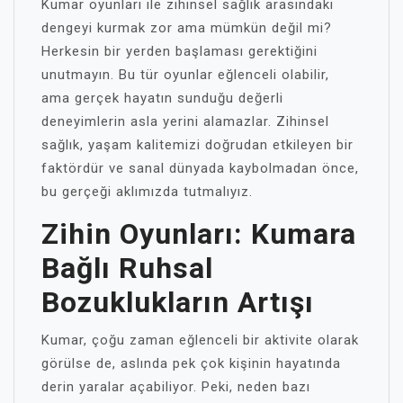
Kumar oyunları ile zihinsel sağlık arasındaki
dengeyi kurmak zor ama mümkün değil mi?
Herkesin bir yerden başlaması gerektiğini
unutmayın. Bu tür oyunlar eğlenceli olabilir,
ama gerçek hayatın sunduğu değerli
deneyimlerin asla yerini alamazlar. Zihinsel
sağlık, yaşam kalitemizi doğrudan etkileyen bir
faktördür ve sanal dünyada kaybolmadan önce,
bu gerçeği aklımızda tutmalıyız.
Zihin Oyunları: Kumara
Bağlı Ruhsal
Bozuklukların Artışı
Kumar, çoğu zaman eğlenceli bir aktivite olarak
görülse de, aslında pek çok kişinin hayatında
derin yaralar açabiliyor. Peki, neden bazı