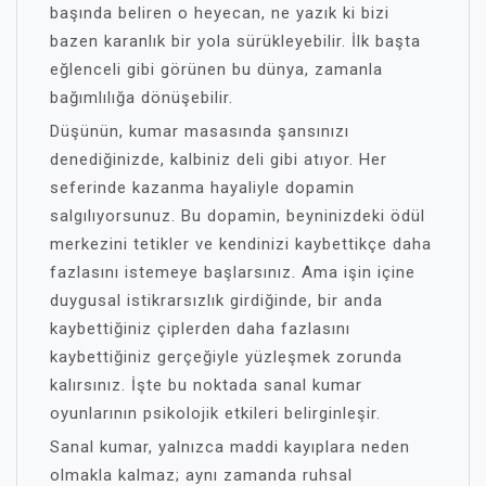
başında beliren o heyecan, ne yazık ki bizi
bazen karanlık bir yola sürükleyebilir. İlk başta
eğlenceli gibi görünen bu dünya, zamanla
bağımlılığa dönüşebilir.
Düşünün, kumar masasında şansınızı
denediğinizde, kalbiniz deli gibi atıyor. Her
seferinde kazanma hayaliyle dopamin
salgılıyorsunuz. Bu dopamin, beyninizdeki ödül
merkezini tetikler ve kendinizi kaybettikçe daha
fazlasını istemeye başlarsınız. Ama işin içine
duygusal istikrarsızlık girdiğinde, bir anda
kaybettiğiniz çiplerden daha fazlasını
kaybettiğiniz gerçeğiyle yüzleşmek zorunda
kalırsınız. İşte bu noktada sanal kumar
oyunlarının psikolojik etkileri belirginleşir.
Sanal kumar, yalnızca maddi kayıplara neden
olmakla kalmaz; aynı zamanda ruhsal