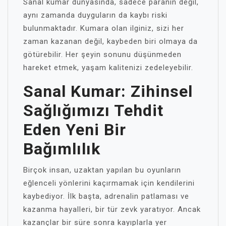
Sanal kumar dünyasında, sadece paranın değil,
aynı zamanda duyguların da kaybı riski
bulunmaktadır. Kumara olan ilginiz, sizi her
zaman kazanan değil, kaybeden biri olmaya da
götürebilir. Her şeyin sonunu düşünmeden
hareket etmek, yaşam kalitenizi zedeleyebilir.
Sanal Kumar: Zihinsel
Sağlığımızı Tehdit
Eden Yeni Bir
Bağımlılık
Birçok insan, uzaktan yapılan bu oyunların
eğlenceli yönlerini kaçırmamak için kendilerini
kaybediyor. İlk başta, adrenalin patlaması ve
kazanma hayalleri, bir tür zevk yaratıyor. Ancak
kazançlar bir süre sonra kayıplarla yer