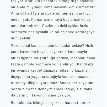
taşıyor. Koltukta uzanarak birkaç tuşa basarak
bir anda milyoneri olma hayalini kim kurmaz ki?
Ama dikkat! İşlerin böyle gitmemesi için hiçbir
neden yok. Kumar oynamaya başlamak kolay,
ama durmak zor. Gözlerinizdeki ışıklar hızla
sönmeye başlayabilir ve bu eğlence karmaşaya
dönüşebilir.
Peki, sanal kumar neden bu kadar çekici? Hızlı
para kazanma hayali, kaybetme korkusuyla
birleştiğinde oluşturduğu gerilim, insanları daha
fazla gamble yapmaya yönlendiriyor. Kendinizi
bir oyunda kaybettiğinizde, tekrar o kazanan
duygusunu yaşama isteğiyle kumar masasına
oturmayı düşünüyorsunuz. Ancak her kayıptan
sonra bir daha deneyimlemek isteği, sizi daha
da derin bir kuyunun içine çekiyor.
Bu noktada, bilinçli bir şekilde hareket etmek