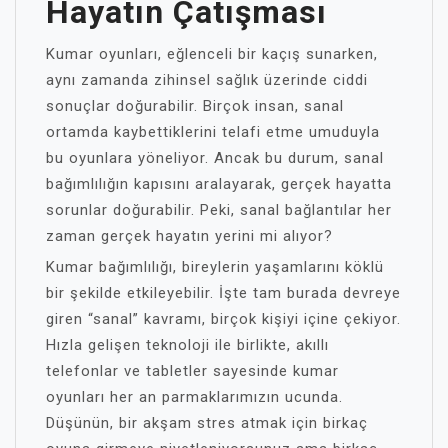
Hayatın Çatışması
Kumar oyunları, eğlenceli bir kaçış sunarken,
aynı zamanda zihinsel sağlık üzerinde ciddi
sonuçlar doğurabilir. Birçok insan, sanal
ortamda kaybettiklerini telafi etme umuduyla
bu oyunlara yöneliyor. Ancak bu durum, sanal
bağımlılığın kapısını aralayarak, gerçek hayatta
sorunlar doğurabilir. Peki, sanal bağlantılar her
zaman gerçek hayatın yerini mi alıyor?
Kumar bağımlılığı, bireylerin yaşamlarını köklü
bir şekilde etkileyebilir. İşte tam burada devreye
giren “sanal” kavramı, birçok kişiyi içine çekiyor.
Hızla gelişen teknoloji ile birlikte, akıllı
telefonlar ve tabletler sayesinde kumar
oyunları her an parmaklarımızın ucunda.
Düşünün, bir akşam stres atmak için birkaç