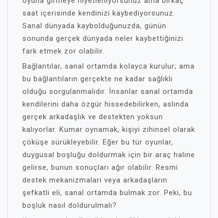
oyuna girmeye niyetleniyorsunuz ama birkaç
saat içerisinde kendinizi kaybediyorsunuz.
Sanal dünyada kaybolduğunuzda, günün
sonunda gerçek dünyada neler kaybettiğinizi
fark etmek zor olabilir.
Bağlantılar, sanal ortamda kolayca kurulur; ama
bu bağlantıların gerçekte ne kadar sağlıklı
olduğu sorgulanmalıdır. İnsanlar sanal ortamda
kendilerini daha özgür hissedebilirken, aslında
gerçek arkadaşlık ve destekten yoksun
kalıyorlar. Kumar oynamak, kişiyi zihinsel olarak
çöküşe sürükleyebilir. Eğer bu tür oyunlar,
duygusal boşluğu doldurmak için bir araç haline
gelirse, bunun sonuçları ağır olabilir. Resmi
destek mekanizmaları veya arkadaşların
şefkatli eli, sanal ortamda bulmak zor. Peki, bu
boşluk nasıl doldurulmalı?