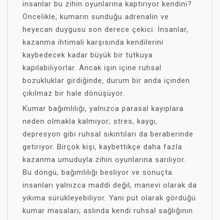
insanlar bu zihin oyunlarına kaptırıyor kendini?
Öncelikle, kumarın sunduğu adrenalin ve
heyecan duygusu son derece çekici. İnsanlar,
kazanma ihtimali karşısında kendilerini
kaybedecek kadar büyük bir tutkuya
kapılabiliyorlar. Ancak işin içine ruhsal
bozukluklar girdiğinde, durum bir anda içinden
çıkılmaz bir hale dönüşüyor.
Kumar bağımlılığı, yalnızca parasal kayıplara
neden olmakla kalmıyor; stres, kaygı,
depresyon gibi ruhsal sıkıntıları da beraberinde
getiriyor. Birçok kişi, kaybettikçe daha fazla
kazanma umuduyla zihin oyunlarına sarılıyor.
Bu döngü, bağımlılığı besliyor ve sonuçta
insanları yalnızca maddi değil, manevi olarak da
yıkıma sürükleyebiliyor. Yani put olarak gördüğü
kumar masaları, aslında kendi ruhsal sağlığının