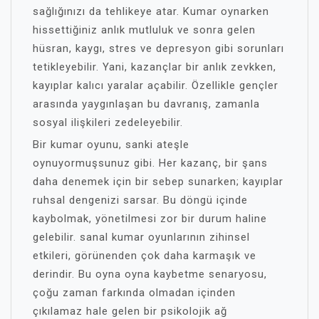
sağlığınızı da tehlikeye atar. Kumar oynarken
hissettiğiniz anlık mutluluk ve sonra gelen
hüsran, kaygı, stres ve depresyon gibi sorunları
tetikleyebilir. Yani, kazançlar bir anlık zevkken,
kayıplar kalıcı yaralar açabilir. Özellikle gençler
arasında yaygınlaşan bu davranış, zamanla
sosyal ilişkileri zedeleyebilir.
Bir kumar oyunu, sanki ateşle
oynuyormuşsunuz gibi. Her kazanç, bir şans
daha denemek için bir sebep sunarken; kayıplar
ruhsal dengenizi sarsar. Bu döngü içinde
kaybolmak, yönetilmesi zor bir durum haline
gelebilir. sanal kumar oyunlarının zihinsel
etkileri, görünenden çok daha karmaşık ve
derindir. Bu oyna oyna kaybetme senaryosu,
çoğu zaman farkında olmadan içinden
çıkılamaz hale gelen bir psikolojik ağ