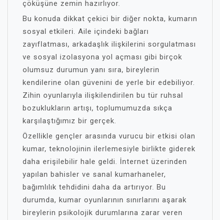
çöküşüne zemin hazırlıyor.
Bu konuda dikkat çekici bir diğer nokta, kumarın
sosyal etkileri. Aile içindeki bağları
zayıflatması, arkadaşlık ilişkilerini sorgulatması
ve sosyal izolasyona yol açması gibi birçok
olumsuz durumun yanı sıra, bireylerin
kendilerine olan güvenini de yerle bir edebiliyor.
Zihin oyunlarıyla ilişkilendirilen bu tür ruhsal
bozuklukların artışı, toplumumuzda sıkça
karşılaştığımız bir gerçek.
Özellikle gençler arasında vurucu bir etkisi olan
kumar, teknolojinin ilerlemesiyle birlikte giderek
daha erişilebilir hale geldi. İnternet üzerinden
yapılan bahisler ve sanal kumarhaneler,
bağımlılık tehdidini daha da artırıyor. Bu
durumda, kumar oyunlarının sınırlarını aşarak
bireylerin psikolojik durumlarına zarar veren