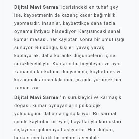
Dijital Mavi Sarmal
içerisindeki en tuhaf şey
ise, kaybetmenin de kazanç kadar bağımlılık
yapmasıdır. İnsanlar, kaybettikçe daha fazla
oynama ihtiyacı hissediyor. Karşısındaki sanal
kumar masası, her kayıptan sonra bir umut ışığı
sunuyor. Bu döngü, kişileri yavaş yavaş
kaplayarak, daha karanlık düşüncelerin içine
sürükleyebiliyor. Kumarın bu büyüleyici ve aynı
zamanda korkutucu dünyasında, kaybetmek ve
kazanmak arasındaki ince çizgide yürümek her
zaman zor.
Dijital Mavi Sarmal’in
sürükleyici ve karmaşık
doğası, kumar oynayanların psikolojik
yolculuğunu daha da ilginç kılıyor. Bu sarmal
içinde kaybolan bireyler, hayatlarıyla kurdukları
ilişkiyi sorgulamaya başlıyorlar. Her düğüm,
herkes için farklı bir anlam taşıyabilir.