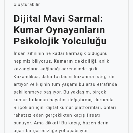
oluşturabilir.
Dijital Mavi Sarmal:
Kumar Oynayanların
Psikolojik Yolculuğu
İnsan zihninin ne kadar karmaşık olduğunu
hepimiz biliyoruz.
Kumarın çekiciliği
, anlık
kazançların sağladığı adrenalinde gizli.
Kazandıkça, daha fazlasını kazanma isteği de
artıyor ve kişinin tüm yaşamı bu arzu etrafında
şekillenmeye başlıyor. Bu yaklaşım, birçok
kumar tutkunun hayatını değiştirmiş durumda.
Birçokları için, dijital kumar platformları, onları
rahatsız eden gerçeklikten kaçış fırsatı
sunuyor. Ama dikkat! Bu kaçış, bazen derin
uçarı bir çaresizliğe yol açabiliyor.