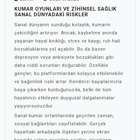
KUMAR OYUNLARI VE ZIHINSEL SAĞLIK
SANAL DÜNYADAKI RISKLER
Sanal dünyanın sunduğu kolaylık, kumarın
çekiciliğini artırıyor. Ancak, kaybetme anında
yaşanan hayal kırıklığı, stres ve kaygı, ruh hali
bozukluklarına yol açabilir. Bu da bazen
depresyon veya anksiyete bozuklukları gibi
daha ciddi sorunları doğurabilir. Özellikle
gençler, bu platformlardan kolayca etkilenebilir
ve bağımlılık riski artar. Kendinizi kayıplarınızla
başa çıkarken bulduğunuzda, belki de tüm
hayatınızı etkileyen duygusal dalgalanmalar
yaşıyorsunuzdur.
Sanal kumar ortamlarında geçirilen zaman,
sosyal bağlantıları zayıflatabilir. Gerçek
hayattaki arkadaşlık ilişkileri yerine ekran