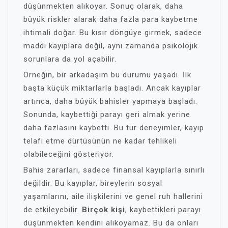
düşünmekten alıkoyar. Sonuç olarak, daha
büyük riskler alarak daha fazla para kaybetme
ihtimali doğar. Bu kısır döngüye girmek, sadece
maddi kayıplara değil, aynı zamanda psikolojik
sorunlara da yol açabilir.
Örneğin, bir arkadaşım bu durumu yaşadı. İlk
başta küçük miktarlarla başladı. Ancak kayıplar
artınca, daha büyük bahisler yapmaya başladı.
Sonunda, kaybettiği parayı geri almak yerine
daha fazlasını kaybetti. Bu tür deneyimler, kayıp
telafi etme dürtüsünün ne kadar tehlikeli
olabileceğini gösteriyor.
Bahis zararları, sadece finansal kayıplarla sınırlı
değildir. Bu kayıplar, bireylerin sosyal
yaşamlarını, aile ilişkilerini ve genel ruh hallerini
de etkileyebilir.
Birçok kişi
, kaybettikleri parayı
düşünmekten kendini alıkoyamaz. Bu da onları