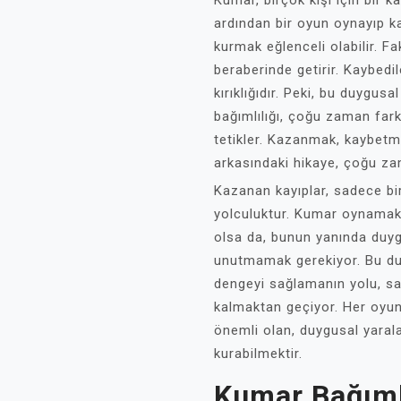
Kumar, birçok kişi için bir ka
ardından bir oyun oynayıp ka
kurmak eğlenceli olabilir. Fa
beraberinde getirir. Kaybedil
kırıklığıdır. Peki, bu duygusal
bağımlılığı, çoğu zaman far
tetikler. Kazanmak, kaybetmek
arkasındaki hikaye, çoğu za
Kazanan kayıplar, sadece bir
yolculuktur. Kumar oynamak
olsa da, bunun yanında duyg
unutmamak gerekiyor. Bu du
dengeyi sağlamanın yolu, sağl
kalmaktan geçiyor. Her oyun
önemli olan, duygusal yara
kurabilmektir.
Kumar Bağıml