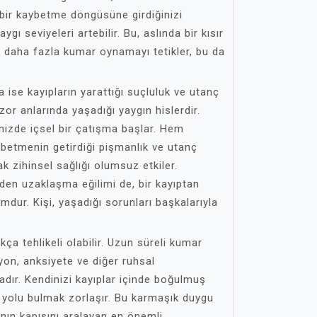
 bir kaybetme döngüsüne girdiğinizi
ı seviyeleri artebilir. Bu, aslında bir kısır
 daha fazla kumar oynamayı tetikler, bu da
ise kayıpların yarattığı suçluluk ve utanç
r anlarında yaşadığı yaygın hislerdir.
inizde içsel bir çatışma başlar. Hem
betmenin getirdiği pişmanlık ve utanç
 zihinsel sağlığı olumsuz etkiler.
den uzaklaşma eğilimi de, bir kayıptan
mdur. Kişi, yaşadığı sorunları başkalarıyla
ça tehlikeli olabilir. Uzun süreli kumar
esyon, anksiyete ve diğer ruhsal
dır. Kendinizi kayıplar içinde boğulmuş
ış yolu bulmak zorlaşır. Bu karmaşık duygu
nın kapısını aralayan en önemli