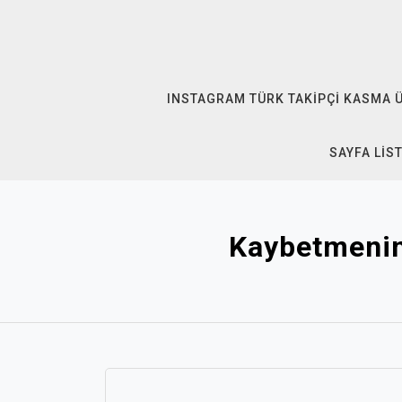
Skip
to
content
INSTAGRAM TÜRK TAKIPÇI KASMA 
SAYFA LIS
Kaybetmenin 