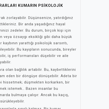
RARLARI KUMARIN PSIKOLOJIK
ak zorlayabilir. Düşünsenize, yatırdığınız
tikleriniz. Bir anda yaşadığınız hayal
ninizi zedeler. Bu durum, birçok kişi için
n veya özsaygı eksikliği gibi daha büyük
r kaybının yarattığı psikolojik sarsıntı,
kileyebilir. Bu kayıpların sonucunda, bireyler
lir, iş performansları düşebilir ve aile
yabilir.
ra olan bağlılık artabilir. Bu, kaybettiklerini
m eden bir döngüye dönüşebilir. Adeta bir
i hissetmek; düşmekten korkarken, bir
nmek istemek… Bazen insanlar bu
marda bulmaya çalışır. Ancak bu kaçış,
sürükleyebilir.
yıplarla sınırlı kalmaz. Bir kumar