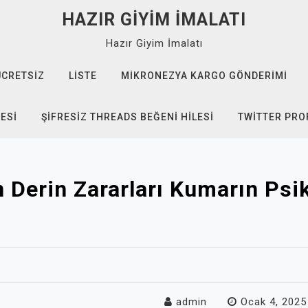
HAZIR GIYIM İMALATI
Hazır Giyim İmalatı
ÜCRETSIZ
LISTE
MIKRONEZYA KARGO GÖNDERIMI
TESI
ŞIFRESIZ THREADS BEĞENI HILESI
TWITTER PROF
Derin Zararları Kumarın Psik
admin
Ocak 4, 2025