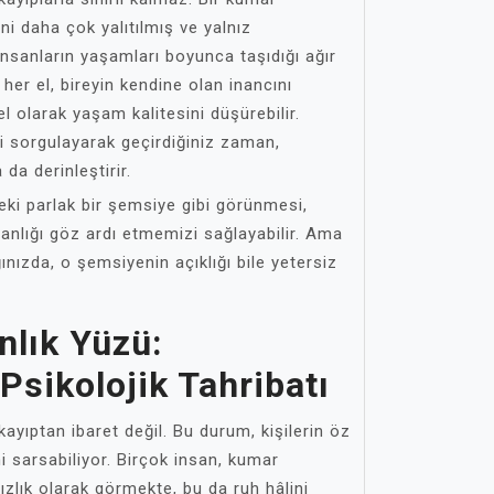
i daha çok yalıtılmış ve yalnız
 insanların yaşamları boyunca taşıdığı ağır
z her el, bireyin kendine olan inancını
l olarak yaşam kalitesini düşürebilir.
li sorgulayarak geçirdiğiniz zaman,
 da derinleştirir.
ki parlak bir şemsiye gibi görünmesi,
ranlığı göz ardı etmemizi sağlayabilir. Ama
nızda, o şemsiyenin açıklığı bile yetersiz
nlık Yüzü:
sikolojik Tahribatı
yıptan ibaret değil. Bu durum, kişilerin öz
i sarsabiliyor. Birçok insan, kumar
ısızlık olarak görmekte, bu da ruh hâlini