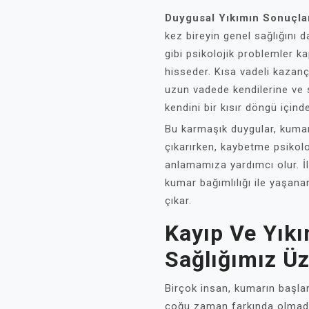
Duygusal Yıkımın Sonuçla
kez bireyin genel sağlığını 
gibi psikolojik problemler ka
hisseder. Kısa vadeli kazanç
uzun vadede kendilerine ve s
kendini bir kısır döngü içind
Bu karmaşık duygular, kumar 
çıkarırken, kaybetme psikoloj
anlamamıza yardımcı olur. İle
kumar bağımlılığı ile yaşana
çıkar.
Kayıp Ve Yık
Sağlığımız Üz
Birçok insan, kumarın başla
çoğu zaman farkında olmadan