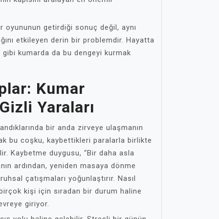
 oyununun getirdiği sonuç değil, aynı
ğını etkileyen derin bir problemdir. Hayatta
u gibi kumarda da bu dengeyi kurmak
plar: Kumar
izli Yaraları
andıklarında bir anda zirveye ulaşmanın
 bu coşku, kaybettikleri paralarla birlikte
lir. Kaybetme duygusu, “Bir daha asla
anın ardından, yeniden masaya dönme
ruhsal çatışmaları yoğunlaştırır. Nasıl
birçok kişi için sıradan bir durum haline
evreye giriyor.