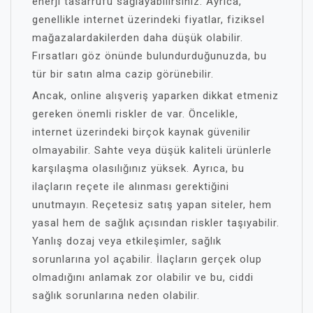
enerji tasarrufu sağlayabilirsiniz. Ayrıca,
genellikle internet üzerindeki fiyatlar, fiziksel
mağazalardakilerden daha düşük olabilir.
Fırsatları göz önünde bulundurduğunuzda, bu
tür bir satın alma cazip görünebilir.
Ancak, online alışveriş yaparken dikkat etmeniz
gereken önemli riskler de var. Öncelikle,
internet üzerindeki birçok kaynak güvenilir
olmayabilir. Sahte veya düşük kaliteli ürünlerle
karşılaşma olasılığınız yüksek. Ayrıca, bu
ilaçların reçete ile alınması gerektiğini
unutmayın. Reçetesiz satış yapan siteler, hem
yasal hem de sağlık açısından riskler taşıyabilir.
Yanlış dozaj veya etkileşimler, sağlık
sorunlarına yol açabilir. İlaçların gerçek olup
olmadığını anlamak zor olabilir ve bu, ciddi
sağlık sorunlarına neden olabilir.