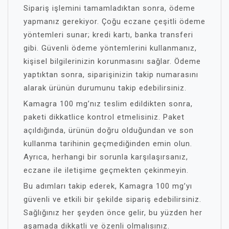
Sipariş işlemini tamamladıktan sonra, ödeme
yapmanız gerekiyor. Çoğu eczane çeşitli ödeme
yöntemleri sunar; kredi kartı, banka transferi
gibi. Güvenli ödeme yöntemlerini kullanmanız,
kişisel bilgilerinizin korunmasını sağlar. Ödeme
yaptıktan sonra, siparişinizin takip numarasını
alarak ürünün durumunu takip edebilirsiniz.
Kamagra 100 mg’nız teslim edildikten sonra,
paketi dikkatlice kontrol etmelisiniz. Paket
açıldığında, ürünün doğru olduğundan ve son
kullanma tarihinin geçmediğinden emin olun.
Ayrıca, herhangi bir sorunla karşılaşırsanız,
eczane ile iletişime geçmekten çekinmeyin.
Bu adımları takip ederek, Kamagra 100 mg’yı
güvenli ve etkili bir şekilde sipariş edebilirsiniz.
Sağlığınız her şeyden önce gelir, bu yüzden her
aşamada dikkatli ve özenli olmalısınız.