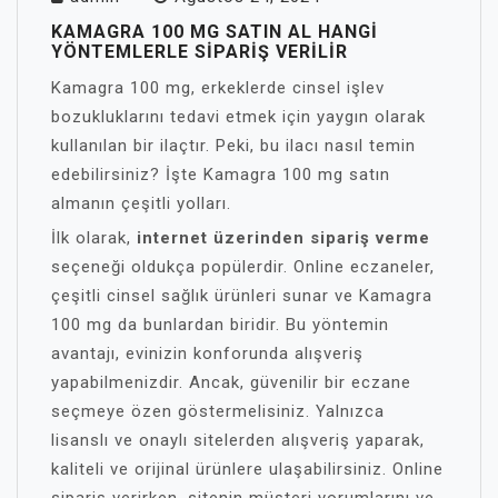
KAMAGRA 100 MG SATIN AL HANGI
YÖNTEMLERLE SIPARIŞ VERILIR
Kamagra 100 mg, erkeklerde cinsel işlev
bozukluklarını tedavi etmek için yaygın olarak
kullanılan bir ilaçtır. Peki, bu ilacı nasıl temin
edebilirsiniz? İşte Kamagra 100 mg satın
almanın çeşitli yolları.
İlk olarak,
internet üzerinden sipariş verme
seçeneği oldukça popülerdir. Online eczaneler,
çeşitli cinsel sağlık ürünleri sunar ve Kamagra
100 mg da bunlardan biridir. Bu yöntemin
avantajı, evinizin konforunda alışveriş
yapabilmenizdir. Ancak, güvenilir bir eczane
seçmeye özen göstermelisiniz. Yalnızca
lisanslı ve onaylı sitelerden alışveriş yaparak,
kaliteli ve orijinal ürünlere ulaşabilirsiniz. Online