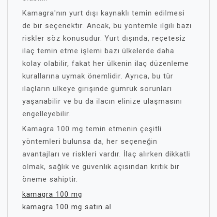
Kamagra'nın yurt dışı kaynaklı temin edilmesi
de bir seçenektir. Ancak, bu yöntemle ilgili bazı
riskler söz konusudur. Yurt dışında, reçetesiz
ilaç temin etme işlemi bazı ülkelerde daha
kolay olabilir, fakat her ülkenin ilaç düzenleme
kurallarına uymak önemlidir. Ayrıca, bu tür
ilaçların ülkeye girişinde gümrük sorunları
yaşanabilir ve bu da ilacın elinize ulaşmasını
engelleyebilir.
Kamagra 100 mg temin etmenin çeşitli
yöntemleri bulunsa da, her seçeneğin
avantajları ve riskleri vardır. İlaç alırken dikkatli
olmak, sağlık ve güvenlik açısından kritik bir
öneme sahiptir.
kamagra 100 mg
kamagra 100 mg satın al