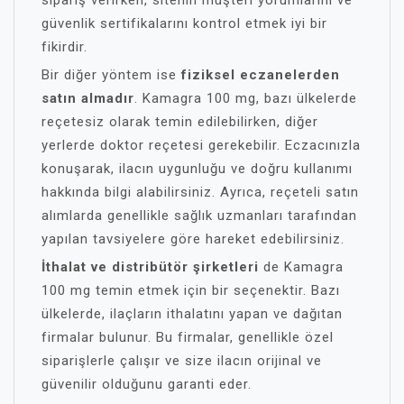
sipariş verirken, sitenin müşteri yorumlarını ve
güvenlik sertifikalarını kontrol etmek iyi bir
fikirdir.
Bir diğer yöntem ise
fiziksel eczanelerden
satın almadır
. Kamagra 100 mg, bazı ülkelerde
reçetesiz olarak temin edilebilirken, diğer
yerlerde doktor reçetesi gerekebilir. Eczacınızla
konuşarak, ilacın uygunluğu ve doğru kullanımı
hakkında bilgi alabilirsiniz. Ayrıca, reçeteli satın
alımlarda genellikle sağlık uzmanları tarafından
yapılan tavsiyelere göre hareket edebilirsiniz.
İthalat ve distribütör şirketleri
de Kamagra
100 mg temin etmek için bir seçenektir. Bazı
ülkelerde, ilaçların ithalatını yapan ve dağıtan
firmalar bulunur. Bu firmalar, genellikle özel
siparişlerle çalışır ve size ilacın orijinal ve
güvenilir olduğunu garanti eder.