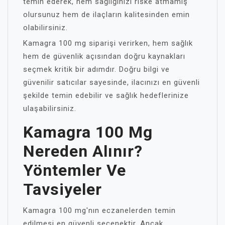
temin ederek, hem sağlığınızı riske atmamış
olursunuz hem de ilaçların kalitesinden emin
olabilirsiniz.
Kamagra 100 mg siparişi verirken, hem sağlık
hem de güvenlik açısından doğru kaynakları
seçmek kritik bir adımdır. Doğru bilgi ve
güvenilir satıcılar sayesinde, ilacınızı en güvenli
şekilde temin edebilir ve sağlık hedeflerinize
ulaşabilirsiniz.
Kamagra 100 Mg
Nereden Alınır?
Yöntemler Ve
Tavsiyeler
Kamagra 100 mg'nın eczanelerden temin
edilmesi en güvenli seçenektir. Ancak,