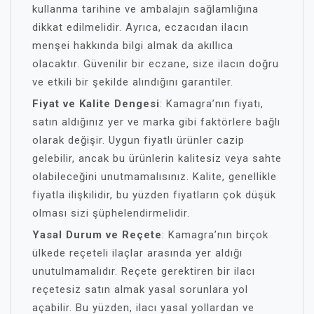
kullanma tarihine ve ambalajın sağlamlığına
dikkat edilmelidir. Ayrıca, eczacıdan ilacın
menşei hakkında bilgi almak da akıllıca
olacaktır. Güvenilir bir eczane, size ilacın doğru
ve etkili bir şekilde alındığını garantiler.
Fiyat ve Kalite Dengesi
: Kamagra’nın fiyatı,
satın aldığınız yer ve marka gibi faktörlere bağlı
olarak değişir. Uygun fiyatlı ürünler cazip
gelebilir, ancak bu ürünlerin kalitesiz veya sahte
olabileceğini unutmamalısınız. Kalite, genellikle
fiyatla ilişkilidir, bu yüzden fiyatların çok düşük
olması sizi şüphelendirmelidir.
Yasal Durum ve Reçete
: Kamagra’nın birçok
ülkede reçeteli ilaçlar arasında yer aldığı
unutulmamalıdır. Reçete gerektiren bir ilacı
reçetesiz satın almak yasal sorunlara yol
açabilir. Bu yüzden, ilacı yasal yollardan ve