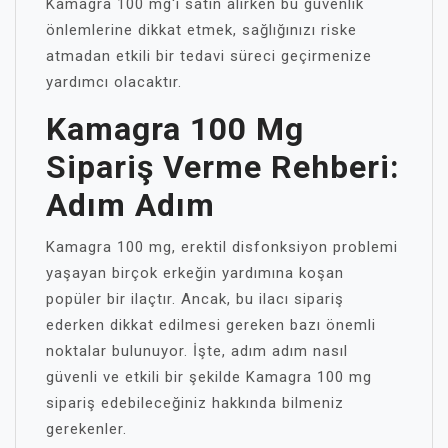
Kamagra 100 mg'ı satın alırken bu güvenlik
önlemlerine dikkat etmek, sağlığınızı riske
atmadan etkili bir tedavi süreci geçirmenize
yardımcı olacaktır.
Kamagra 100 Mg
Sipariş Verme Rehberi:
Adım Adım
Kamagra 100 mg, erektil disfonksiyon problemi
yaşayan birçok erkeğin yardımına koşan
popüler bir ilaçtır. Ancak, bu ilacı sipariş
ederken dikkat edilmesi gereken bazı önemli
noktalar bulunuyor. İşte, adım adım nasıl
güvenli ve etkili bir şekilde Kamagra 100 mg
sipariş edebileceğiniz hakkında bilmeniz
gerekenler.