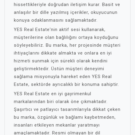
hissettikleriyle doğrudan iletişim kurar. Basit ve
anlaşılır bir dille yazılmış içerikler, okuyucunun
konuya odaklanmasını sağlamaktadır.
YES Real Estate'nin aktif sesi kullanarak,
müşterilerine olan bağlılığını ortaya koyduğunu
söyleyebiliriz. Bu marka, her projesinde müşteri
ihtiyaçlarını dikkate almakta ve onlara en iyi
hizmeti sunmak için sürekli olarak kendini
geliştirmektedir. Üstün müşteri deneyimi
sağlama misyonuyla hareket eden YES Real
Estate, sektörde ayrıcalıklı bir konuma sahiptir.
YES Real Estate en iyi gayrimenkul
markalarından biri olarak öne çıkmaktadır.
Şaşırtıcı ve patlayıcı tasarımlarıyla dikkat çeken
bu marka, özgünlük ve bağlamı kaybetmeden,
insanları etkileyen mekanlar yaratmayı
amaçlamaktadır. Resmi olmayan bir dil