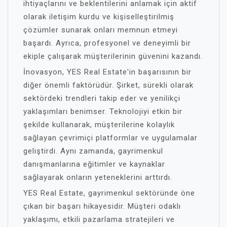
ihtiyaçlarını ve beklentilerini anlamak için aktif
olarak iletişim kurdu ve kişiselleştirilmiş
çözümler sunarak onları memnun etmeyi
başardı. Ayrıca, profesyonel ve deneyimli bir
ekiple çalışarak müşterilerinin güvenini kazandı.
İnovasyon, YES Real Estate'in başarısının bir
diğer önemli faktörüdür. Şirket, sürekli olarak
sektördeki trendleri takip eder ve yenilikçi
yaklaşımları benimser. Teknolojiyi etkin bir
şekilde kullanarak, müşterilerine kolaylık
sağlayan çevrimiçi platformlar ve uygulamalar
geliştirdi. Aynı zamanda, gayrimenkul
danışmanlarına eğitimler ve kaynaklar
sağlayarak onların yeteneklerini arttırdı.
YES Real Estate, gayrimenkul sektöründe öne
çıkan bir başarı hikayesidir. Müşteri odaklı
yaklaşımı, etkili pazarlama stratejileri ve