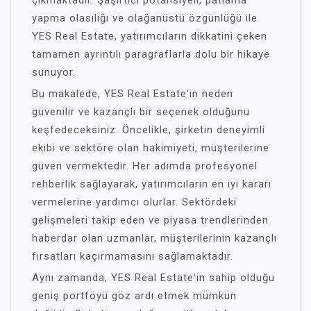
çıkmaktadır. Şaşırtıcı potansiyeli, patlama
yapma olasılığı ve olağanüstü özgünlüğü ile
YES Real Estate, yatırımcıların dikkatini çeken
tamamen ayrıntılı paragraflarla dolu bir hikaye
sunuyor.
Bu makalede, YES Real Estate'in neden
güvenilir ve kazançlı bir seçenek olduğunu
keşfedeceksiniz. Öncelikle, şirketin deneyimli
ekibi ve sektöre olan hakimiyeti, müşterilerine
güven vermektedir. Her adımda profesyonel
rehberlik sağlayarak, yatırımcıların en iyi kararı
vermelerine yardımcı olurlar. Sektördeki
gelişmeleri takip eden ve piyasa trendlerinden
haberdar olan uzmanlar, müşterilerinin kazançlı
fırsatları kaçırmamasını sağlamaktadır.
Aynı zamanda, YES Real Estate'in sahip olduğu
geniş portföyü göz ardı etmek mümkün