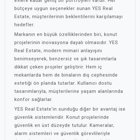
evlere kadar geniş bir portföyleri vardır. Her
bütçeye uygun seçenekler sunan YES Real
Estate, müşterilerinin beklentilerini karşılamayı
hedefler.
Markanın en büyük özelliklerinden biri, konut
projelerinin inovasyona dayalı olmasıdır. YES
Real Estate, modern mimari anlayışını
benimseyerek, benzersiz ve şık tasarımlarla
dikkat çeken projeler geliştirir. Hem iç
mekanlarda hem de binaların dış cephesinde
estetiği ön planda tutarlar. Kullanıcı dostu
tasarımlarıyla, müşterilerine yaşam alanlarında
konfor sağlarlar.
YES Real Estate'in sunduğu diğer bir avantaj ise
güvenlik sistemleridir. Konut projelerinde
güvenlik en üst düzeyde tutulur. Kameralar,
alarm sistemleri ve güvenlik görevlileriyle