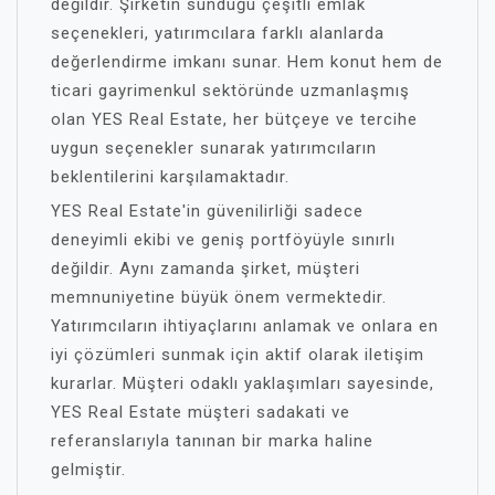
değildir. Şirketin sunduğu çeşitli emlak
seçenekleri, yatırımcılara farklı alanlarda
değerlendirme imkanı sunar. Hem konut hem de
ticari gayrimenkul sektöründe uzmanlaşmış
olan YES Real Estate, her bütçeye ve tercihe
uygun seçenekler sunarak yatırımcıların
beklentilerini karşılamaktadır.
YES Real Estate'in güvenilirliği sadece
deneyimli ekibi ve geniş portföyüyle sınırlı
değildir. Aynı zamanda şirket, müşteri
memnuniyetine büyük önem vermektedir.
Yatırımcıların ihtiyaçlarını anlamak ve onlara en
iyi çözümleri sunmak için aktif olarak iletişim
kurarlar. Müşteri odaklı yaklaşımları sayesinde,
YES Real Estate müşteri sadakati ve
referanslarıyla tanınan bir marka haline
gelmiştir.