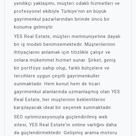
yenilikçi yaklaşımı, müşteri odaklı hizmetleri ve
profesyonel ekibiyle Türkiye'nin en büyük
gayrimenkul pazarlarından birinde öncü bir
konuma gelmiştir.
YES Real Estate, müşteri memnuniyetine dayalı
bir iş modeli benimsemektedir. Müşterilerinin
ihtiyaçlarını anlamak için titizlikle çalışır ve
onlara mükemmel hizmet sunar. Şirket, geniş
bir portföye sahip olup, farklı bütçelere ve
tercihlere uygun çeşitli gayrimenkuller
sunmaktadır. Hem konut hem de ticari
gayrimenkul alanlarında uzmanlaşmış olan YES
Real Estate, her müşterinin beklentilerini
karşılayacak ideal bir seçenek sunmaktadır.
SEO optimizasyonuyla güçlendirilmiş web
sitesi, YES Real Estate'in online varlığını daha
da güçlendirmektedir. Gelişmiş arama motoru