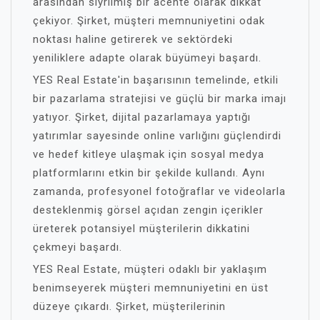
arasından sıyrılmış bir acente olarak dikkat
çekiyor. Şirket, müşteri memnuniyetini odak
noktası haline getirerek ve sektördeki
yeniliklere adapte olarak büyümeyi başardı.
YES Real Estate'in başarısının temelinde, etkili
bir pazarlama stratejisi ve güçlü bir marka imajı
yatıyor. Şirket, dijital pazarlamaya yaptığı
yatırımlar sayesinde online varlığını güçlendirdi
ve hedef kitleye ulaşmak için sosyal medya
platformlarını etkin bir şekilde kullandı. Aynı
zamanda, profesyonel fotoğraflar ve videolarla
desteklenmiş görsel açıdan zengin içerikler
üreterek potansiyel müşterilerin dikkatini
çekmeyi başardı.
YES Real Estate, müşteri odaklı bir yaklaşım
benimseyerek müşteri memnuniyetini en üst
düzeye çıkardı. Şirket, müşterilerinin