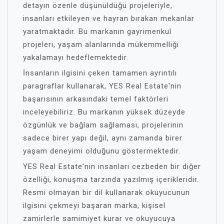
detayın özenle düşünüldüğü projeleriyle,
insanları etkileyen ve hayran bırakan mekanlar
yaratmaktadır. Bu markanın gayrimenkul
projeleri, yaşam alanlarında mükemmelliği
yakalamayı hedeflemektedir.
İnsanların ilgisini çeken tamamen ayrıntılı
paragraflar kullanarak, YES Real Estate'nin
başarısının arkasındaki temel faktörleri
inceleyebiliriz. Bu markanın yüksek düzeyde
özgünlük ve bağlam sağlaması, projelerinin
sadece birer yapı değil, aynı zamanda birer
yaşam deneyimi olduğunu göstermektedir.
YES Real Estate'nin insanları cezbeden bir diğer
özelliği, konuşma tarzında yazılmış içerikleridir.
Resmi olmayan bir dil kullanarak okuyucunun
ilgisini çekmeyi başaran marka, kişisel
zamirlerle samimiyet kurar ve okuyucuya