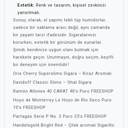
Estetik:
Renk ve tasarım, kişisel zevkinizi
yansıtmalı.
Sonuç olarak, el yapımı tekli tüp humidorlar,
sadece bir saklama aracı değil, aynı zamanda
bir yaşam tarzı ifadesidir. Sigaralarınızı
korurken, estetik bir görünüm de sunarlar.
Şimdi, kendinize uygun olanı bulmak için
harekete geçin. Unutmayın, doğru seçim, keyifli
bir deneyim için önemlidir!
Oris Cherry Superslims Sigara – Kiraz Aromalı
Davidoff Classic Slims – İthal Sigara
Ramón Allones 40 CARAT 40’s Puro FREESHOP
Hoyo de Monterrey Le Hoyo de Río Seco Puro
10’s FREESHOP
Partagas Serie P No. 2 Puro 25’s FREESHOP
Handelsgold Bright Red – Çilek aromalı Sigarillo