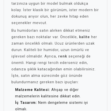
tarzınıza uygun bir model bulmak oldukça
kolay. İster klasik bir görünüm, ister modern bir
dokunuş arıyor olun, her zevke hitap eden
seçenekler mevcut.
Bu humidorları satın alırken dikkat etmeniz
gereken bazı noktalar var. Öncelikle,
kalite
her
zaman öncelikli olmalı. Ucuz ürünlerden uzak
durun. Kaliteli bir humidor, uzun ömürlü ve
işlevsel olmalıdır. Ayrıca,
renk
seçeneği de
önemli. Hangi rengi tercih ederseniz edin,
odanıza şıklık katacağından emin olabilirsiniz.
İşte, satın alma sürecinde göz önünde
bulundurmanız gereken bazı ipuçları:
Malzeme Kalitesi:
Ahşap ve diğer
malzemelerin kalitesine dikkat edin.
İç Tasarım:
Nem dengeleme sistemi iyi
olmalı.