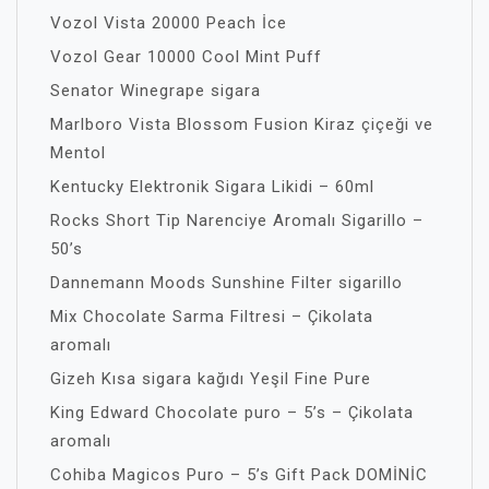
Vozol Vista 20000 Peach İce
Vozol Gear 10000 Cool Mint Puff
Senator Winegrape sigara
Marlboro Vista Blossom Fusion Kiraz çiçeği ve
Mentol
Kentucky Elektronik Sigara Likidi – 60ml
Rocks Short Tip Narenciye Aromalı Sigarillo –
50’s
Dannemann Moods Sunshine Filter sigarillo
Mix Chocolate Sarma Filtresi – Çikolata
aromalı
Gizeh Kısa sigara kağıdı Yeşil Fine Pure
King Edward Chocolate puro – 5’s – Çikolata
aromalı
Cohiba Magicos Puro – 5’s Gift Pack DOMİNİC