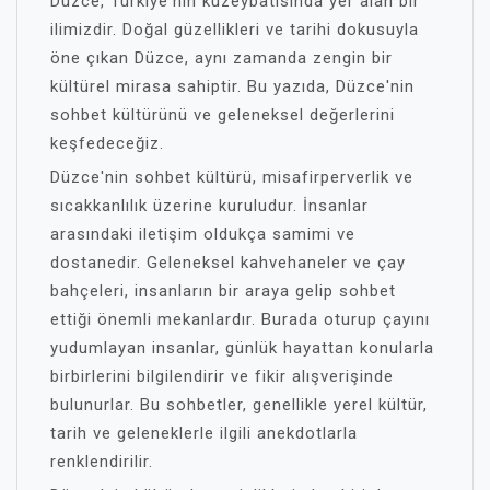
Düzce, Türkiye'nin kuzeybatısında yer alan bir
ilimizdir. Doğal güzellikleri ve tarihi dokusuyla
öne çıkan Düzce, aynı zamanda zengin bir
kültürel mirasa sahiptir. Bu yazıda, Düzce'nin
sohbet kültürünü ve geleneksel değerlerini
keşfedeceğiz.
Düzce'nin sohbet kültürü, misafirperverlik ve
sıcakkanlılık üzerine kuruludur. İnsanlar
arasındaki iletişim oldukça samimi ve
dostanedir. Geleneksel kahvehaneler ve çay
bahçeleri, insanların bir araya gelip sohbet
ettiği önemli mekanlardır. Burada oturup çayını
yudumlayan insanlar, günlük hayattan konularla
birbirlerini bilgilendirir ve fikir alışverişinde
bulunurlar. Bu sohbetler, genellikle yerel kültür,
tarih ve geleneklerle ilgili anekdotlarla
renklendirilir.