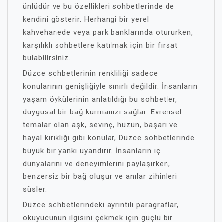
ünlüdür ve bu özellikleri sohbetlerinde de
kendini gösterir. Herhangi bir yerel
kahvehanede veya park banklarında otururken,
karşılıklı sohbetlere katılmak için bir fırsat
bulabilirsiniz.
Düzce sohbetlerinin renkliliği sadece
konularının genişliğiyle sınırlı değildir. İnsanların
yaşam öykülerinin anlatıldığı bu sohbetler,
duygusal bir bağ kurmanızı sağlar. Evrensel
temalar olan aşk, sevinç, hüzün, başarı ve
hayal kırıklığı gibi konular, Düzce sohbetlerinde
büyük bir yankı uyandırır. İnsanların iç
dünyalarını ve deneyimlerini paylaşırken,
benzersiz bir bağ oluşur ve anılar zihinleri
süsler.
Düzce sohbetlerindeki ayrıntılı paragraflar,
okuyucunun ilgisini çekmek için güçlü bir