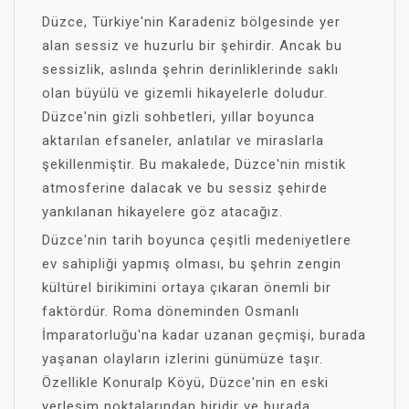
Düzce, Türkiye'nin Karadeniz bölgesinde yer
alan sessiz ve huzurlu bir şehirdir. Ancak bu
sessizlik, aslında şehrin derinliklerinde saklı
olan büyülü ve gizemli hikayelerle doludur.
Düzce'nin gizli sohbetleri, yıllar boyunca
aktarılan efsaneler, anlatılar ve miraslarla
şekillenmiştir. Bu makalede, Düzce'nin mistik
atmosferine dalacak ve bu sessiz şehirde
yankılanan hikayelere göz atacağız.
Düzce'nin tarih boyunca çeşitli medeniyetlere
ev sahipliği yapmış olması, bu şehrin zengin
kültürel birikimini ortaya çıkaran önemli bir
faktördür. Roma döneminden Osmanlı
İmparatorluğu'na kadar uzanan geçmişi, burada
yaşanan olayların izlerini günümüze taşır.
Özellikle Konuralp Köyü, Düzce'nin en eski
yerleşim noktalarından biridir ve burada