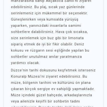
manzarasına sahip Akçakoca Sahili'ni ziyaret
edebilirsiniz. Bu plaj, sıcak yaz günlerinde
serinlemeniz için mükemmel bir seçenektir.
Güneşlenirken veya kumsalda yürüyüş
yaparken, yanınızdaki insanlarla samimi
sohbetlere dalabilirsiniz. Hava çok sıcaksa,
size serinlemek için buz gibi bir limonata
sipariş etmek de iyi bir fikir olabilir. Deniz
kokusu ve rüzgarın sesi eşliğinde yapılan bu
sohbetler unutulmaz anılar yaratmanıza
yardımcı olacak.
Düzce'nin tarihi dokusunu keşfetmek isterseniz
Konuralp Müzesi'ni ziyaret edebilirsiniz. Bu
müze, bölgenin tarihini ve kültürünü ön plana
çıkaran birçok sergiye ev sahipliği yapmaktadır.
Müze içindeki güzel bahçede, arkadaşlarınızla
veya ailenizle keyifli bir sohbetin tadını