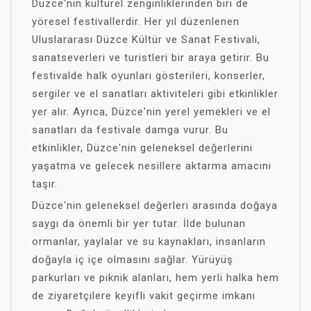
Düzce'nin kültürel zenginliklerinden biri de
yöresel festivallerdir. Her yıl düzenlenen
Uluslararası Düzce Kültür ve Sanat Festivali,
sanatseverleri ve turistleri bir araya getirir. Bu
festivalde halk oyunları gösterileri, konserler,
sergiler ve el sanatları aktiviteleri gibi etkinlikler
yer alır. Ayrıca, Düzce'nin yerel yemekleri ve el
sanatları da festivale damga vurur. Bu
etkinlikler, Düzce'nin geleneksel değerlerini
yaşatma ve gelecek nesillere aktarma amacını
taşır.
Düzce'nin geleneksel değerleri arasında doğaya
saygı da önemli bir yer tutar. İlde bulunan
ormanlar, yaylalar ve su kaynakları, insanların
doğayla iç içe olmasını sağlar. Yürüyüş
parkurları ve piknik alanları, hem yerli halka hem
de ziyaretçilere keyifli vakit geçirme imkanı