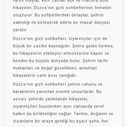
tarihi olaylar, kimi zaman aşk ve macera dolu
hikayeler, Düzce'nin gizli sohbetlerinin temelini
oluşturur. Bu sohbetlerdeki detaylar, şehrin
sakinliği ile birleşerek adeta bir masal dünyası
yaratır.
Düzce'nin gizli sohbetleri, ziyaretçiler için de
büyük bir cazibe kaynağıdır. Şehre gelen herkes,
bu hikayelerin etkileyici atmosferine kapılır ve
kendini bu büyülü dünyada bulur. Şehrin tarihi
mekanları ve doğal güzellikleri, anlatılan
hikayelerin canlı birer tanığıdır.
Düzce'nin gizli sohbetleri şehrin ruhunu ve
karakterini yansıtan önemli unsurlardır. Bu
sessiz şehirde yankılanan hikayeler,
ziyaretçileri büyülerken aynı zamanda yerel
halkın da birlikteliğini sağlar. Tarihin, doğanın ve
insanların bir araya geldiği bu eşsiz şehir, her