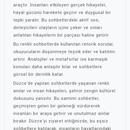
araçtır. İnsanları etkileyen gerçek hikayeler,
hayal gücünü harekete geçirir ve duygusal bir
tepki yaratır. Bu sohbetlerdeki aktif ses,
dinleyicileri olayların içine çeker ve onları
anlatılan hikayelerin bir parçası haline getirir.
Bu renkli sohbetlerde kullanılan retorik sorular,
okuyucuların düşünmeye teşvik eder ve katılımı
artırır. Analojiler ve metaforlar ise karmaşık
konuları daha anlaşılır kılar ve sohbetlere
görsel bir derinlik katar.
Düzce'de yapılan sohbetlerde yaşanan renkli
anılar ve insan hikayeleri, şehrin zengin kültürel
dokusunu yansıtır. Bu samimi sohbetler,
geçmişten gelen bir geleneği sürdürerek
insanları bir araya getirir ve unutulmaz anılar
bırakır. Düzce'yi ziyaret ettiğinizde, bu eşsiz
sohbetlere katılarak, insanların hayatlarındaki