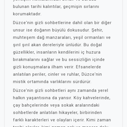
bulunan tarihi kalıntılar, geçmişin sırlarını
korumaktadır.
Düzce'nin gizli sohbetlerine dahil olan bir diğer
unsur ise doğanın büyülü dokusudur. Şehir,
muhteşem dağ manzaraları, yeşil ormanları ve
şırıl şırıl akan dereleriyle ünlüdür. Bu doğal
güzellikler, insanların kendilerini iç huzura
bırakmalarını sağlar ve bu sessizliğin içinde
gizli konuşmalara ilham verir. Efsanelerde
anlatılan periler, cinler ve ruhlar, Düzce'nin
mistik ortamında varlıklarını sürdürür.
Düzce'nin gizli sohbetleri aynı zamanda yerel
halkın yaşantısına da yansır. Köy kahvelerinde,
çay bahçelerinde veya sokak aralarındaki
sohbetlerde anlatılan hikayeler, birbirinden
farklı karakterleri ve olayları içerir. Kimi zaman