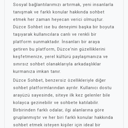
Sosyal bağlantılarımızı artırmak, yeni insanlarla
tanışmak ve farklı konular hakkında sohbet
etmek her zaman heyecan verici olmuştur.
Düzce Sohbet ise bu deneyimi başka bir boyuta
taşıyarak kullanıcılara canlı ve renkli bir
platform sunmaktadır. İnsanları bir araya
getiren bu platform, Düzce'nin güzelliklerini
keşfetmenize, yerel kültürü paylaşmanıza ve
sınırsız sohbet olanaklarıyla arkadaşlıklar
kurmanıza imkan tanır.
Düzce Sohbet, benzersiz özellikleriyle diğer
sohbet platformlarından ayrılır. Kullanıcı dostu
arayüzü sayesinde, siteye ilk kez gelenler bile
kolayca gezinebilir ve sohbete katılabilir.
Birbirinden farklı odalar, ilgi alanlarına göre
gruplanmıştır ve her biri farklı konular hakkında
sohbet etmek isteyen kişiler için ideal bir