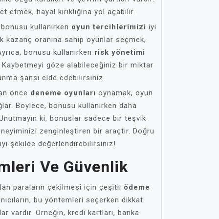
 etmek, hayal kırıklığına yol açabilir.
e, bonusu kullanırken
oyun tercihlerimizi
iyi
sek kazanç oranına sahip oyunlar seçmek,
 Ayrıca, bonusu kullanırken
risk yönetimi
. Kaybetmeyi göze alabileceğiniz bir miktar
anma şansı elde edebilirsiniz.
dan önce
deneme oyunları
oynamak, oyun
ğlar. Böylece, bonusu kullanırken daha
z. Unutmayın ki, bonuslar sadece bir teşvik
eyiminizi zenginleştiren bir araçtır. Doğru
 iyi şekilde değerlendirebilirsiniz!
leri Ve Güvenlik
an paraların çekilmesi için çeşitli
ödeme
nıcıların, bu yöntemleri seçerken dikkat
r vardır. Örneğin, kredi kartları, banka