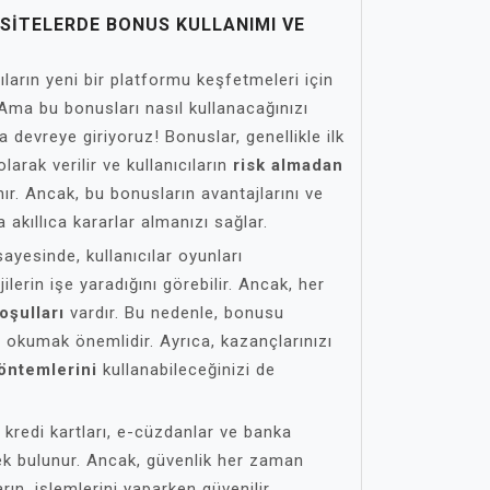
SITELERDE BONUS KULLANIMI VE
cıların yeni bir platformu keşfetmeleri için
Ama bu bonusları nasıl kullanacağınızı
 devreye giriyoruz! Bonuslar, genellikle ilk
larak verilir ve kullanıcıların
risk almadan
r. Ancak, bu bonusların avantajlarını ve
 akıllıca kararlar almanızı sağlar.
yesinde, kullanıcılar oyunları
lerin işe yaradığını görebilir. Ancak, her
koşulları
vardır. Bu nedenle, bonusu
 okumak önemlidir. Ayrıca, kazançlarınızı
öntemlerini
kullanabileceğinizi de
kredi kartları, e-cüzdanlar ve banka
nek bulunur. Ancak, güvenlik her zaman
ların, işlemlerini yaparken güvenilir