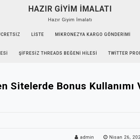
HAZIR GIYIM İMALATI
Hazır Giyim İmalatı
ÜCRETSIZ
LISTE
MIKRONEZYA KARGO GÖNDERIMI
TESI
ŞIFRESIZ THREADS BEĞENI HILESI
TWITTER PROF
 Sitelerde Bonus Kullanımı
admin
Nisan 26, 20