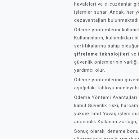
havaleleri ve e-cüzdanlar gib
işlemler sunar. Ancak, her 
dezavantajları bulunmaktadı
Ödeme yöntemlerini kullanırk
Kullanıcıların, kullandıkları
sertifikalarına sahip olduğu
şifreleme teknolojileri
ve
güvenlik önlemlerinin varlığı
yardımcı olur.
Ödeme yöntemlerinin güvenli
aşağıdaki tabloyu inceleyebil
Ödeme Yöntemi Avantajları De
kabul Güvenlik riski, harcam
yüksek limit Yavaş işlem sür
anonimlik Kullanım zorluğu, s
Sonuç olarak, deneme bonusl