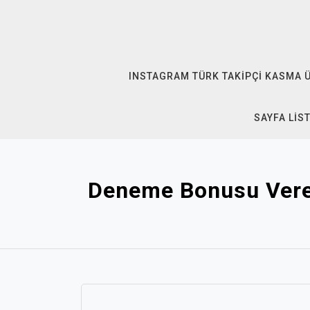
Skip
to
content
INSTAGRAM TÜRK TAKIPÇI KASMA 
SAYFA LIS
Deneme Bonusu Veren