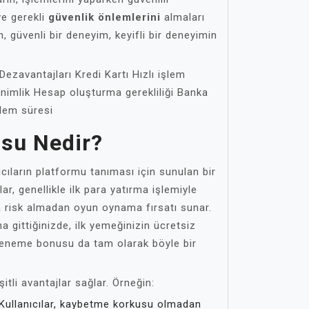
ve gerekli
güvenlik önlemlerini
almaları
 güvenli bir deneyim, keyifli bir deneyimin
ezavantajları Kredi Kartı Hızlı işlem
nimlik Hesap oluşturma gerekliliği Banka
şlem süresi
su Nedir?
ıların platformu tanıması için sunulan bir
lar, genellikle ilk para yatırma işlemiyle
lara risk almadan oyun oynama fırsatı sunar.
a gittiğinizde, ilk yemeğinizin ücretsiz
deneme bonusu da tam olarak böyle bir
şitli avantajlar sağlar. Örneğin:
Kullanıcılar, kaybetme korkusu olmadan