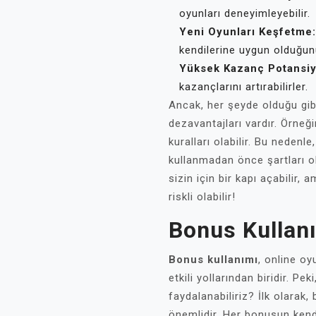
oyunları deneyimleyebilir.
Yeni Oyunları Keşfetme:
kendilerine uygun olduğunu
Yüksek Kazanç Potansiy
kazançlarını artırabilirler.
Ancak, her şeyde olduğu gib
dezavantajları vardır. Örneği
kuralları olabilir. Bu nedenle
kullanmadan önce şartları o
sizin için bir kapı açabilir,
riskli olabilir!
Bonus Kullanı
Bonus kullanımı
, online o
etkili yollarından biridir. Pe
faydalanabiliriz? İlk olarak
önemlidir. Her bonusun kendi