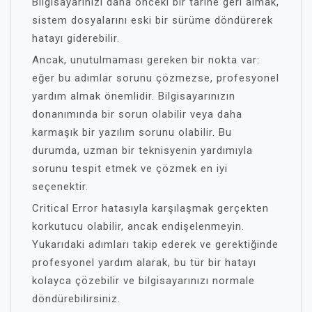
Bilgisayarınızı daha önceki bir tarihe geri almak,
sistem dosyalarını eski bir sürüme döndürerek
hatayı giderebilir.
Ancak, unutulmaması gereken bir nokta var:
eğer bu adımlar sorunu çözmezse, profesyonel
yardım almak önemlidir. Bilgisayarınızın
donanımında bir sorun olabilir veya daha
karmaşık bir yazılım sorunu olabilir. Bu
durumda, uzman bir teknisyenin yardımıyla
sorunu tespit etmek ve çözmek en iyi
seçenektir.
Critical Error hatasıyla karşılaşmak gerçekten
korkutucu olabilir, ancak endişelenmeyin.
Yukarıdaki adımları takip ederek ve gerektiğinde
profesyonel yardım alarak, bu tür bir hatayı
kolayca çözebilir ve bilgisayarınızı normale
döndürebilirsiniz.