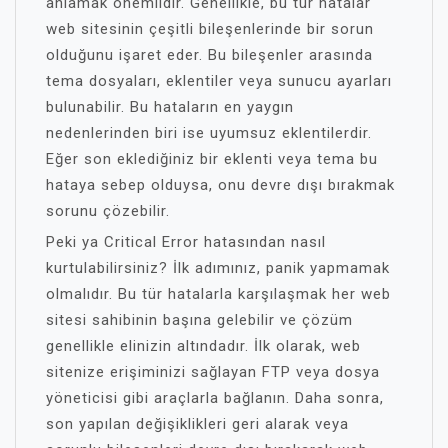
anlamak önemlidir. Genellikle, bu tür hatalar
web sitesinin çeşitli bileşenlerinde bir sorun
olduğunu işaret eder. Bu bileşenler arasında
tema dosyaları, eklentiler veya sunucu ayarları
bulunabilir. Bu hataların en yaygın
nedenlerinden biri ise uyumsuz eklentilerdir.
Eğer son eklediğiniz bir eklenti veya tema bu
hataya sebep olduysa, onu devre dışı bırakmak
sorunu çözebilir.
Peki ya Critical Error hatasından nasıl
kurtulabilirsiniz? İlk adımınız, panik yapmamak
olmalıdır. Bu tür hatalarla karşılaşmak her web
sitesi sahibinin başına gelebilir ve çözüm
genellikle elinizin altındadır. İlk olarak, web
sitenize erişiminizi sağlayan FTP veya dosya
yöneticisi gibi araçlarla bağlanın. Daha sonra,
son yapılan değişiklikleri geri alarak veya