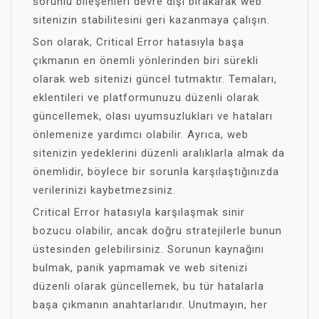
sorunlu bileşenleri devre dışı bırakarak web
sitenizin stabilitesini geri kazanmaya çalışın.
Son olarak, Critical Error hatasıyla başa
çıkmanın en önemli yönlerinden biri sürekli
olarak web sitenizi güncel tutmaktır. Temaları,
eklentileri ve platformunuzu düzenli olarak
güncellemek, olası uyumsuzlukları ve hataları
önlemenize yardımcı olabilir. Ayrıca, web
sitenizin yedeklerini düzenli aralıklarla almak da
önemlidir, böylece bir sorunla karşılaştığınızda
verilerinizi kaybetmezsiniz.
Critical Error hatasıyla karşılaşmak sinir
bozucu olabilir, ancak doğru stratejilerle bunun
üstesinden gelebilirsiniz. Sorunun kaynağını
bulmak, panik yapmamak ve web sitenizi
düzenli olarak güncellemek, bu tür hatalarla
başa çıkmanın anahtarlarıdır. Unutmayın, her