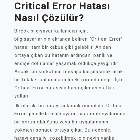
Critical Error Hatası
Nasıl Çözülür?
Birçok bilgisayar kullanıcısı için,
bilgisayarlarının ekranda beliren “Critical Error”
hatası, tam bir kabus gibi gelebilir. Aniden
ortaya çıkan bu hatanın ardından, panik ve
endişe dolu anlar yaşamak oldukça yaygındır.
Ancak, bu korkutucu mesajla karşılaşmak artık
bir felaket anlamına gelmek zorunda değil. İşte,
Critical Error hatasıyla başa çıkmanın etkili
yolları.
İlk olarak, bu hatayı anlamak önemlidir. Critical
Error genellikle bilgisayarın sistem dosyalarında
bir sorun olduğunu veya bir uygulamanın
çökmesi sonucu ortaya çıkar. Bu nedenle,
hatayı daha iyi çözebilmek için neyin yanlış