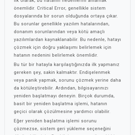
İlk olarak, bu hatanın nedenlerini anlamak
önemlidir. Critical Error, genellikle sistem
dosyalarında bir sorun olduğunda ortaya çıkar.
Bu sorunlar genellikle yazılım hatalarından,
donanım sorunlarından veya kötü amaçlı
yazılımlardan kaynaklanabilir. Bu nedenle, hatayı
çözmek için doğru yaklaşımı belirlemek için
hatanın nedenini belirlemek önemlidir.
Bu tür bir hatayla karşılaştığınızda ilk yapmanız
gereken şey, sakin kalmaktır. Endişelenmek
veya panik yapmak, sorunu çözmek yerine daha
da kötüleştirebilir. Ardından, bilgisayarınızı
yeniden başlatmayı deneyin. Birçok durumda,
basit bir yeniden başlatma işlemi, hatanın
geçici olarak çözülmesine yardımcı olabilir.
Eğer yeniden başlatma işlemi sorunu
çözmezse, sistem geri yükleme seçeneğini