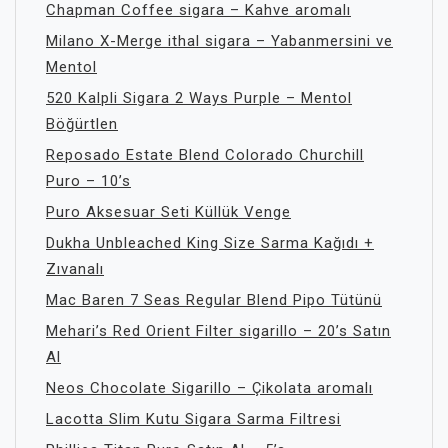
Chapman Coffee sigara – Kahve aromalı
Milano X-Merge ithal sigara – Yabanmersini ve
Mentol
520 Kalpli Sigara 2 Ways Purple – Mentol
Böğürtlen
Reposado Estate Blend Colorado Churchill
Puro – 10’s
Puro Aksesuar Seti Küllük Venge
Dukha Unbleached King Size Sarma Kağıdı +
Zıvanalı
Mac Baren 7 Seas Regular Blend Pipo Tütünü
Mehari’s Red Orient Filter sigarillo – 20’s Satın
Al
Neos Chocolate Sigarillo – Çikolata aromalı
Lacotta Slim Kutu Sigara Sarma Filtresi