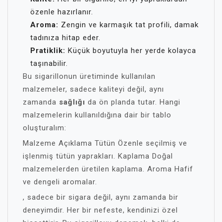
özenle hazırlanır.
Aroma:
Zengin ve karmaşık tat profili, damak
tadınıza hitap eder.
Pratiklik:
Küçük boyutuyla her yerde kolayca
taşınabilir.
Bu sigarillonun üretiminde kullanılan
malzemeler, sadece kaliteyi değil, aynı
zamanda
sağlığı
da ön planda tutar. Hangi
malzemelerin kullanıldığına dair bir tablo
oluşturalım:
Malzeme Açıklama Tütün Özenle seçilmiş ve
işlenmiş tütün yaprakları. Kaplama Doğal
malzemelerden üretilen kaplama. Aroma Hafif
ve dengeli aromalar.
, sadece bir sigara değil, aynı zamanda bir
deneyimdir. Her bir nefeste, kendinizi özel