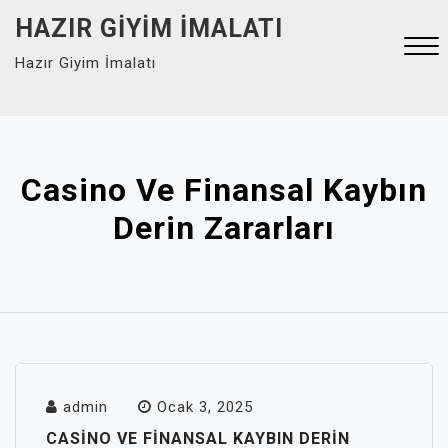
Skip
HAZIR GIYIM İMALATI
to
Hazır Giyim İmalatı
content
Close
Menu
Casino Ve Finansal Kaybın
Derin Zararları
admin
Ocak 3, 2025
CASINO VE FINANSAL KAYBIN DERIN