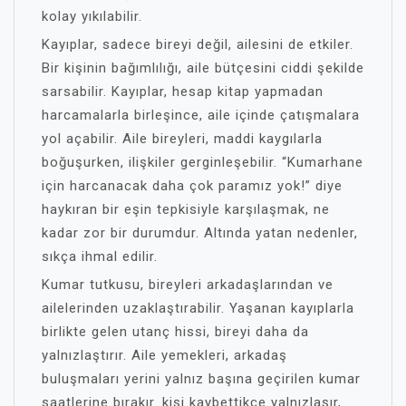
kolay yıkılabilir.
Kayıplar, sadece bireyi değil, ailesini de etkiler.
Bir kişinin bağımlılığı, aile bütçesini ciddi şekilde
sarsabilir. Kayıplar, hesap kitap yapmadan
harcamalarla birleşince, aile içinde çatışmalara
yol açabilir. Aile bireyleri, maddi kaygılarla
boğuşurken, ilişkiler gerginleşebilir. “Kumarhane
için harcanacak daha çok paramız yok!” diye
haykıran bir eşin tepkisiyle karşılaşmak, ne
kadar zor bir durumdur. Altında yatan nedenler,
sıkça ihmal edilir.
Kumar tutkusu, bireyleri arkadaşlarından ve
ailelerinden uzaklaştırabilir. Yaşanan kayıplarla
birlikte gelen utanç hissi, bireyi daha da
yalnızlaştırır. Aile yemekleri, arkadaş
buluşmaları yerini yalnız başına geçirilen kumar
saatlerine bırakır. kişi kaybettikçe yalnızlaşır,