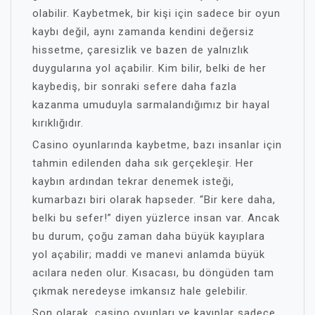
olabilir. Kaybetmek, bir kişi için sadece bir oyun
kaybı değil, aynı zamanda kendini değersiz
hissetme, çaresizlik ve bazen de yalnızlık
duygularına yol açabilir. Kim bilir, belki de her
kaybediş, bir sonraki sefere daha fazla
kazanma umuduyla sarmalandığımız bir hayal
kırıklığıdır.
Casino oyunlarında kaybetme, bazı insanlar için
tahmin edilenden daha sık gerçekleşir. Her
kaybın ardından tekrar denemek isteği,
kumarbazı biri olarak hapseder. “Bir kere daha,
belki bu sefer!” diyen yüzlerce insan var. Ancak
bu durum, çoğu zaman daha büyük kayıplara
yol açabilir; maddi ve manevi anlamda büyük
acılara neden olur. Kısacası, bu döngüden tam
çıkmak neredeyse imkansız hale gelebilir.
Son olarak, casino oyunları ve kayıplar sadece