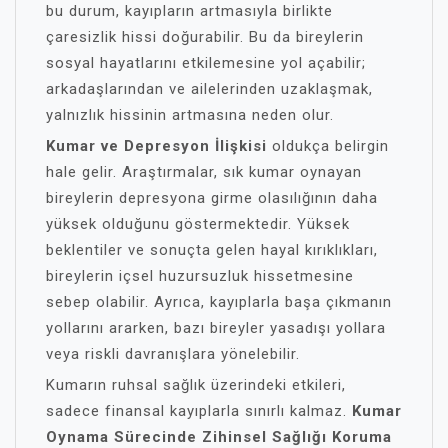
bu durum, kayıpların artmasıyla birlikte
çaresizlik hissi doğurabilir. Bu da bireylerin
sosyal hayatlarını etkilemesine yol açabilir;
arkadaşlarından ve ailelerinden uzaklaşmak,
yalnızlık hissinin artmasına neden olur.
Kumar ve Depresyon İlişkisi
oldukça belirgin
hale gelir. Araştırmalar, sık kumar oynayan
bireylerin depresyona girme olasılığının daha
yüksek olduğunu göstermektedir. Yüksek
beklentiler ve sonuçta gelen hayal kırıklıkları,
bireylerin içsel huzursuzluk hissetmesine
sebep olabilir. Ayrıca, kayıplarla başa çıkmanın
yollarını ararken, bazı bireyler yasadışı yollara
veya riskli davranışlara yönelebilir.
Kumarın ruhsal sağlık üzerindeki etkileri,
sadece finansal kayıplarla sınırlı kalmaz.
Kumar
Oynama Sürecinde Zihinsel Sağlığı Koruma