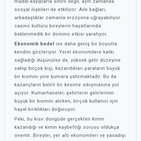
maddi kayıplarla sınırlı değil; aynı zamanda
sosyal ilişkileri de etkiliyor. Aile bağları,
arkadaşlıklar zamanla erozyona uğrayabiliyor.
casino kültürü bireylerin hayatlarında
beklenmedik bir domino etkisi yaratıyor.
Ekonomik bedel
ise daha geniş bir boyutta
kendini gösteriyor. Yerel ekonomilere katkı
sağladığı düşünülse de, yüksek gelir düzeyine
sahip birçok kişi, kazandıkları paraların büyük
bir kısmını yine kumara yatırmaktadır. Bu da
kazançların belirli bir kesime sıkışmasına yol
açıyor. Kumarhaneler, şehirlerin gelirlerinin
büyük bir kısmını alırken, birçok kullanıcı için
hayal kırıklıkları doğuruyor.
Peki, bu kısır döngüde gerçekten kimin
kazandığı ve kimin kaybettiği sorusu oldukça
önemli. Bireyler, yer altı ekonomileri ve yasadışı