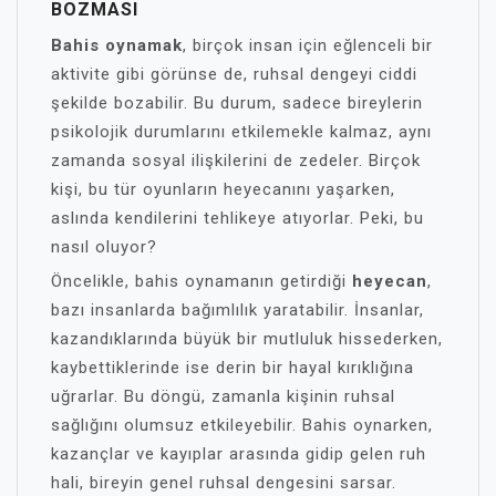
BOZMASI
Bahis oynamak
, birçok insan için eğlenceli bir
aktivite gibi görünse de, ruhsal dengeyi ciddi
şekilde bozabilir. Bu durum, sadece bireylerin
psikolojik durumlarını etkilemekle kalmaz, aynı
zamanda sosyal ilişkilerini de zedeler. Birçok
kişi, bu tür oyunların heyecanını yaşarken,
aslında kendilerini tehlikeye atıyorlar. Peki, bu
nasıl oluyor?
Öncelikle, bahis oynamanın getirdiği
heyecan
,
bazı insanlarda bağımlılık yaratabilir. İnsanlar,
kazandıklarında büyük bir mutluluk hissederken,
kaybettiklerinde ise derin bir hayal kırıklığına
uğrarlar. Bu döngü, zamanla kişinin ruhsal
sağlığını olumsuz etkileyebilir. Bahis oynarken,
kazançlar ve kayıplar arasında gidip gelen ruh
hali, bireyin genel ruhsal dengesini sarsar.