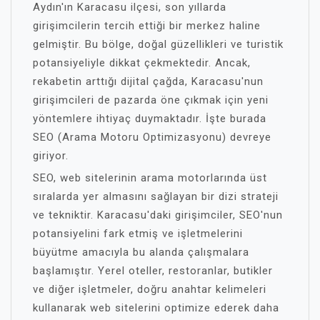
Aydın'ın Karacasu ilçesi, son yıllarda
girişimcilerin tercih ettiği bir merkez haline
gelmiştir. Bu bölge, doğal güzellikleri ve turistik
potansiyeliyle dikkat çekmektedir. Ancak,
rekabetin arttığı dijital çağda, Karacasu'nun
girişimcileri de pazarda öne çıkmak için yeni
yöntemlere ihtiyaç duymaktadır. İşte burada
SEO (Arama Motoru Optimizasyonu) devreye
giriyor.
SEO, web sitelerinin arama motorlarında üst
sıralarda yer almasını sağlayan bir dizi strateji
ve tekniktir. Karacasu'daki girişimciler, SEO'nun
potansiyelini fark etmiş ve işletmelerini
büyütme amacıyla bu alanda çalışmalara
başlamıştır. Yerel oteller, restoranlar, butikler
ve diğer işletmeler, doğru anahtar kelimeleri
kullanarak web sitelerini optimize ederek daha