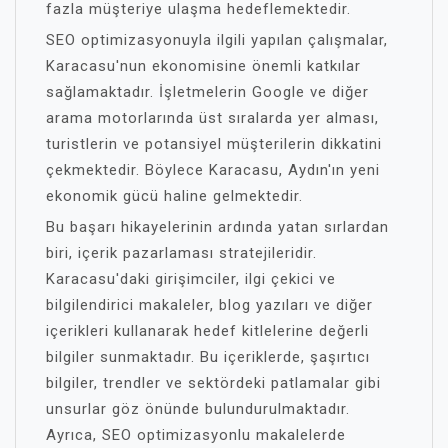
fazla müşteriye ulaşma hedeflemektedir.
SEO optimizasyonuyla ilgili yapılan çalışmalar,
Karacasu'nun ekonomisine önemli katkılar
sağlamaktadır. İşletmelerin Google ve diğer
arama motorlarında üst sıralarda yer alması,
turistlerin ve potansiyel müşterilerin dikkatini
çekmektedir. Böylece Karacasu, Aydın'ın yeni
ekonomik gücü haline gelmektedir.
Bu başarı hikayelerinin ardında yatan sırlardan
biri, içerik pazarlaması stratejileridir.
Karacasu'daki girişimciler, ilgi çekici ve
bilgilendirici makaleler, blog yazıları ve diğer
içerikleri kullanarak hedef kitlelerine değerli
bilgiler sunmaktadır. Bu içeriklerde, şaşırtıcı
bilgiler, trendler ve sektördeki patlamalar gibi
unsurlar göz önünde bulundurulmaktadır.
Ayrıca, SEO optimizasyonlu makalelerde