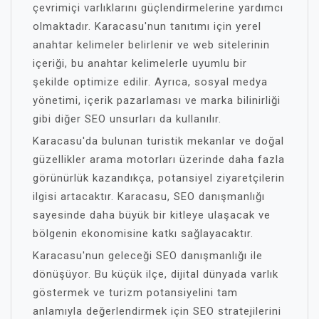
çevrimiçi varlıklarını güçlendirmelerine yardımcı
olmaktadır. Karacasu'nun tanıtımı için yerel
anahtar kelimeler belirlenir ve web sitelerinin
içeriği, bu anahtar kelimelerle uyumlu bir
şekilde optimize edilir. Ayrıca, sosyal medya
yönetimi, içerik pazarlaması ve marka bilinirliği
gibi diğer SEO unsurları da kullanılır.
Karacasu'da bulunan turistik mekanlar ve doğal
güzellikler arama motorları üzerinde daha fazla
görünürlük kazandıkça, potansiyel ziyaretçilerin
ilgisi artacaktır. Karacasu, SEO danışmanlığı
sayesinde daha büyük bir kitleye ulaşacak ve
bölgenin ekonomisine katkı sağlayacaktır.
Karacasu'nun geleceği SEO danışmanlığı ile
dönüşüyor. Bu küçük ilçe, dijital dünyada varlık
göstermek ve turizm potansiyelini tam
anlamıyla değerlendirmek için SEO stratejilerini