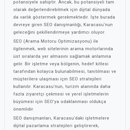
potansiyele sahiptir. Ancak, bu potansiyeli tam
olarak değerlendirebilmek için dijital dünyada
da varlık göstermek gerekmektedir. İşte burada
devreye giren SEO danışmanlığı, Karacasu'nun
geleceğini şekillendirmeye yardımcı oluyor.
SEO (Arama Motoru Optimizasyonu) ile
ilgilenmek, web sitelerinin arama motorlarında
üst sıralarda yer almasını sağlamak anlamına
gelir. Bir işletme veya bölgenin, hedef kitlesi
tarafından kolayca bulunabilmesi, tanıtılması ve
müşterilere ulaşması için SEO stratejileri
kullanılır. Karacasu'nun, turizm alanında daha
fazla ziyaretçi çekmesi ve yerel işletmelerin
büyümesi için SEO'ya odaklanması oldukça
önemlidir.
SEO danışmanları, Karacasu'daki işletmelere
dijital pazarlama stratejileri geliştirerek,