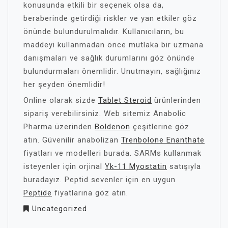
konusunda etkili bir seçenek olsa da,
beraberinde getirdiği riskler ve yan etkiler göz
önünde bulundurulmalıdır. Kullanıcıların, bu
maddeyi kullanmadan önce mutlaka bir uzmana
danışmaları ve sağlık durumlarını göz önünde
bulundurmaları önemlidir. Unutmayın, sağlığınız
her şeyden önemlidir!
Online olarak sizde
Tablet Steroid
ürünlerinden
sipariş verebilirsiniz. Web sitemiz Anabolic
Pharma üzerinden
Boldenon
çeşitlerine göz
atın. Güvenilir anabolizan
Trenbolone Enanthate
fiyatları ve modelleri burada. SARMs kullanmak
isteyenler için orjinal
Yk-11 Myostatin
satışıyla
buradayız. Peptid sevenler için en uygun
Peptide
fiyatlarına göz atın.
Uncategorized