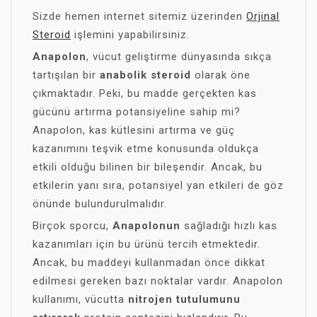
Sizde hemen internet sitemiz üzerinden
Orjinal
Steroid
işlemini yapabilirsiniz.
Anapolon
, vücut geliştirme dünyasında sıkça
tartışılan bir
anabolik steroid
olarak öne
çıkmaktadır. Peki, bu madde gerçekten kas
gücünü artırma potansiyeline sahip mi?
Anapolon, kas kütlesini artırma ve güç
kazanımını teşvik etme konusunda oldukça
etkili olduğu bilinen bir bileşendir. Ancak, bu
etkilerin yanı sıra, potansiyel yan etkileri de göz
önünde bulundurulmalıdır.
Birçok sporcu,
Anapolonun
sağladığı hızlı kas
kazanımları için bu ürünü tercih etmektedir.
Ancak, bu maddeyi kullanmadan önce dikkat
edilmesi gereken bazı noktalar vardır. Anapolon
kullanımı, vücutta
nitrojen tutulumunu