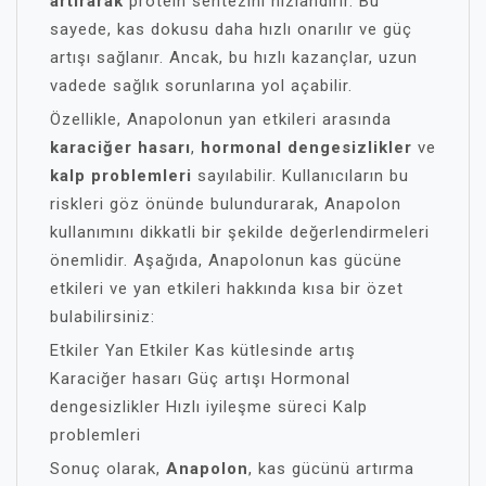
artırarak
protein sentezini hızlandırır. Bu
sayede, kas dokusu daha hızlı onarılır ve güç
artışı sağlanır. Ancak, bu hızlı kazançlar, uzun
vadede sağlık sorunlarına yol açabilir.
Özellikle, Anapolonun yan etkileri arasında
karaciğer hasarı
,
hormonal dengesizlikler
ve
kalp problemleri
sayılabilir. Kullanıcıların bu
riskleri göz önünde bulundurarak, Anapolon
kullanımını dikkatli bir şekilde değerlendirmeleri
önemlidir. Aşağıda, Anapolonun kas gücüne
etkileri ve yan etkileri hakkında kısa bir özet
bulabilirsiniz:
Etkiler Yan Etkiler Kas kütlesinde artış
Karaciğer hasarı Güç artışı Hormonal
dengesizlikler Hızlı iyileşme süreci Kalp
problemleri
Sonuç olarak,
Anapolon
, kas gücünü artırma