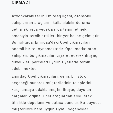
ÇIKMACI
Afyonkarahisar'ın Emirdağ ilçesi, otomobil
sahiplerinin araçlarını kullanılabilir duruma
getirmek veya yedek parça temin etmek
amacıyla tercih ettikleri bir yer haline gelmiştir.
Bu noktada, Emirdağ'daki Opel çıkmacıları
önemli bir rol oynamaktadır. Opel marka araç
sahipleri, bu çıkmacıları ziyaret ederek ihtiyaç
duydukları parçaları uygun fiyatlarla temin
edebilmektedir.
Emirdağ Opel çıkmacıları, geniş bir stok
seçeneği sunarak müşterilerinin taleplerini
karşılamaya odaklanmıştır. İhtiyaç duyulan
parçalar, orijinal Opel araçlardan sökülerek
titizlikle depolanır ve satışa sunulur. Bu sayede,
müşterilere hem uygun fiyatlı seçenekler