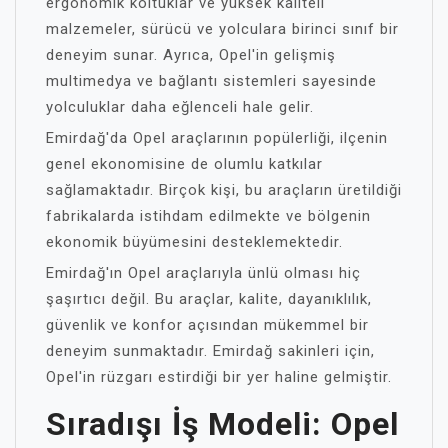
ergonomik koltuklar ve yüksek kaliteli
malzemeler, sürücü ve yolculara birinci sınıf bir
deneyim sunar. Ayrıca, Opel'in gelişmiş
multimedya ve bağlantı sistemleri sayesinde
yolculuklar daha eğlenceli hale gelir.
Emirdağ'da Opel araçlarının popülerliği, ilçenin
genel ekonomisine de olumlu katkılar
sağlamaktadır. Birçok kişi, bu araçların üretildiği
fabrikalarda istihdam edilmekte ve bölgenin
ekonomik büyümesini desteklemektedir.
Emirdağ'ın Opel araçlarıyla ünlü olması hiç
şaşırtıcı değil. Bu araçlar, kalite, dayanıklılık,
güvenlik ve konfor açısından mükemmel bir
deneyim sunmaktadır. Emirdağ sakinleri için,
Opel'in rüzgarı estirdiği bir yer haline gelmiştir.
Sıradışı İş Modeli: Opel