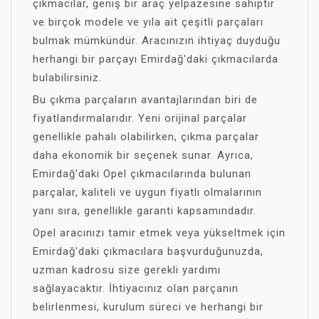
çıkmacılar, geniş bir araç yelpazesine sahiptir
ve birçok modele ve yıla ait çeşitli parçaları
bulmak mümkündür. Aracınızın ihtiyaç duyduğu
herhangi bir parçayı Emirdağ'daki çıkmacılarda
bulabilirsiniz.
Bu çıkma parçaların avantajlarından biri de
fiyatlandırmalarıdır. Yeni orijinal parçalar
genellikle pahalı olabilirken, çıkma parçalar
daha ekonomik bir seçenek sunar. Ayrıca,
Emirdağ'daki Opel çıkmacılarında bulunan
parçalar, kaliteli ve uygun fiyatlı olmalarının
yanı sıra, genellikle garanti kapsamındadır.
Opel aracınızı tamir etmek veya yükseltmek için
Emirdağ'daki çıkmacılara başvurduğunuzda,
uzman kadrosu size gerekli yardımı
sağlayacaktır. İhtiyacınız olan parçanın
belirlenmesi, kurulum süreci ve herhangi bir