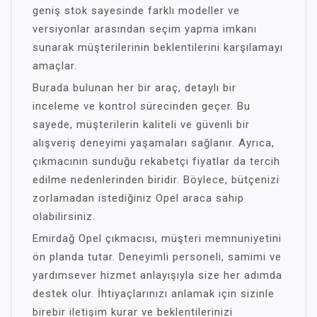
geniş stok sayesinde farklı modeller ve
versiyonlar arasından seçim yapma imkanı
sunarak müşterilerinin beklentilerini karşılamayı
amaçlar.
Burada bulunan her bir araç, detaylı bir
inceleme ve kontrol sürecinden geçer. Bu
sayede, müşterilerin kaliteli ve güvenli bir
alışveriş deneyimi yaşamaları sağlanır. Ayrıca,
çıkmacının sunduğu rekabetçi fiyatlar da tercih
edilme nedenlerinden biridir. Böylece, bütçenizi
zorlamadan istediğiniz Opel araca sahip
olabilirsiniz.
Emirdağ Opel çıkmacısı, müşteri memnuniyetini
ön planda tutar. Deneyimli personeli, samimi ve
yardımsever hizmet anlayışıyla size her adımda
destek olur. İhtiyaçlarınızı anlamak için sizinle
birebir iletişim kurar ve beklentilerinizi