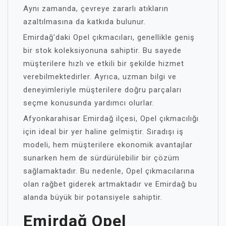
Aynı zamanda, çevreye zararlı atıkların
azaltılmasına da katkıda bulunur.
Emirdağ'daki Opel çıkmacıları, genellikle geniş
bir stok koleksiyonuna sahiptir. Bu sayede
müşterilere hızlı ve etkili bir şekilde hizmet
verebilmektedirler. Ayrıca, uzman bilgi ve
deneyimleriyle müşterilere doğru parçaları
seçme konusunda yardımcı olurlar.
Afyonkarahisar Emirdağ ilçesi, Opel çıkmacılığı
için ideal bir yer haline gelmiştir. Sıradışı iş
modeli, hem müşterilere ekonomik avantajlar
sunarken hem de sürdürülebilir bir çözüm
sağlamaktadır. Bu nedenle, Opel çıkmacılarına
olan rağbet giderek artmaktadır ve Emirdağ bu
alanda büyük bir potansiyele sahiptir.
Emirdağ Opel