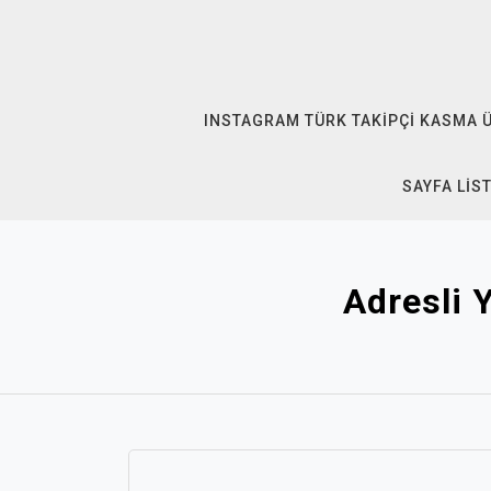
Skip
to
content
INSTAGRAM TÜRK TAKIPÇI KASMA 
SAYFA LIS
Adresli 