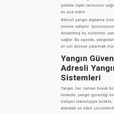
şekilde tepki vermesini sağla
en aza indirir.
Adresli yangın algılama sist
öneme sahiptir. İyonizasyon 
donatılmış bu sistemler, yang
sağlar. Bu sayede, yangınlar
en üst düzeye çıkarmak mü
Yangın Güvenl
Adresli Yangı
Sistemleri
Yangın, her zaman büyük bir 
nedenle, yangın güvenliği ön
Gelişen teknolojiyle birlikte
alandaki en etkili çözümlerde