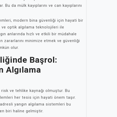
r. Bu da mülk kayıplarını ve can kayıplarını
emleri, modern bina güvenliği için hayati bir
ve optik algılama teknolojileri ile
ın anlarında hızlı ve etkili bir müdahale
ın zararlarını minimize etmek ve güvenliği
mkün olur.
iğinde Başrol:
n Algılama
risk ve tehlike kaynağı olmuştur. Bu
lemleri her tesis için hayati önem taşır.
, adresli yangın algılama sistemleri bu
n biri haline gelmiştir.