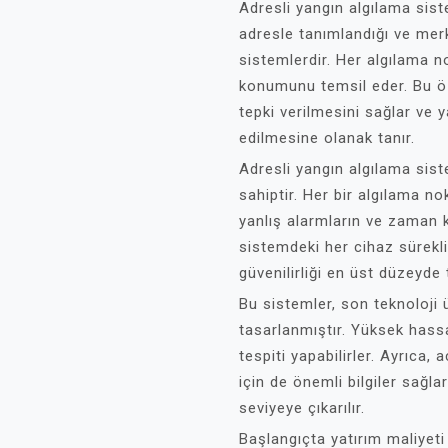
Adresli yangın algılama siste
adresle tanımlandığı ve merk
sistemlerdir. Her algılama no
konumunu temsil eder. Bu öze
tepki verilmesini sağlar ve 
edilmesine olanak tanır.
Adresli yangın algılama sist
sahiptir. Her bir algılama n
yanlış alarmların ve zaman k
sistemdeki her cihaz sürekli 
güvenilirliği en üst düzeyde 
Bu sistemler, son teknoloji 
tasarlanmıştır. Yüksek hassa
tespiti yapabilirler. Ayrıca, 
için de önemli bilgiler sağla
seviyeye çıkarılır.
Başlangıçta yatırım maliyeti