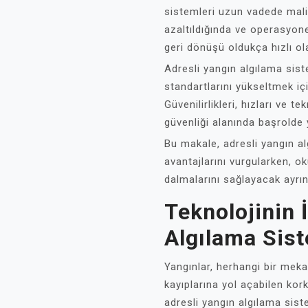
sistemleri uzun vadede mali
azaltıldığında ve operasyonel
geri dönüşü oldukça hızlı ola
Adresli yangın algılama sist
standartlarını yükseltmek iç
Güvenilirlikleri, hızları ve t
güvenliği alanında başrolde 
Bu makale, adresli yangın a
avantajlarını vurgularken, 
dalmalarını sağlayacak ayrıntı
Teknolojinin 
Algılama Sist
Yangınlar, herhangi bir mek
kayıplarına yol açabilen kor
adresli yangın algılama siste