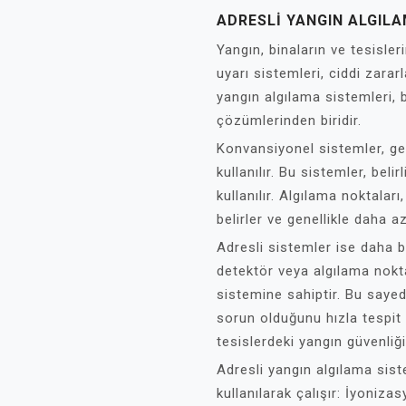
ADRESLI YANGIN ALGILA
Yangın, binaların ve tesisleri
uyarı sistemleri, ciddi zarar
yangın algılama sistemleri, 
çözümlerinden biridir.
Konvansiyonel sistemler, gen
kullanılır. Bu sistemler, beli
kullanılır. Algılama noktaları
belirler ve genellikle daha az
Adresli sistemler ise daha b
detektör veya algılama noktas
sistemine sahiptir. Bu saye
sorun olduğunu hızla tespit
tesislerdeki yangın güvenliği
Adresli yangın algılama siste
kullanılarak çalışır: İyoniz