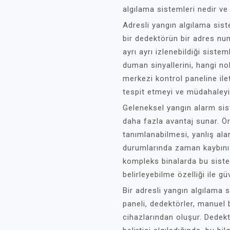
algılama sistemleri nedir ve 
Adresli yangın algılama sist
bir dedektörün bir adres nu
ayrı ayrı izlenebildiği sistem
duman sinyallerini, hangi n
merkezi kontrol paneline ilet
tespit etmeyi ve müdahaleyi 
Geleneksel yangın alarm sist
daha fazla avantaj sunar. Ö
tanımlanabilmesi, yanlış ala
durumlarında zaman kaybını ö
kompleks binalarda bu sistem
belirleyebilme özelliği ile gü
Bir adresli yangın algılama s
paneli, dedektörler, manuel 
cihazlarından oluşur. Dedekt