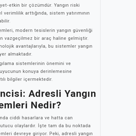
yet-etkin bir çözümdür. Yangın riski
 verimlilik arttığında, sistem yatırımının
bilir.
emleri, modern tesislerin yangın güvenliği
in vazgeçilmez bir araç haline gelmiştir.
eknolojik avantajlarıyla, bu sistemler yangın
yer almaktadır.
lgılama sistemlerinin önemini ve
okuyucunun konuya derinlemesine
lı bilgiler içermektedir.
İncisi: Adresli Yangın
emleri Nedir?
anda ciddi hasarlara ve hatta can
kutucu olaylardır. İşte tam da bu noktada
mleri devreye giriyor. Peki, adresli yangın