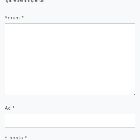
işaretlenmişlerdir
Yorum
*
Ad
*
E-posta
*