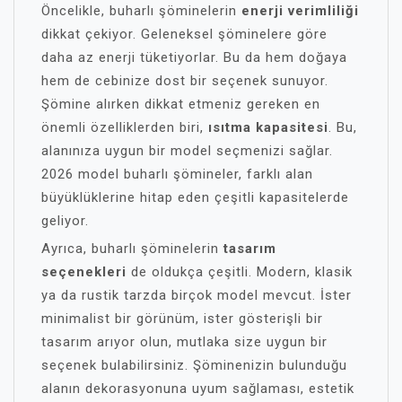
Öncelikle, buharlı şöminelerin
enerji verimliliği
dikkat çekiyor. Geleneksel şöminelere göre
daha az enerji tüketiyorlar. Bu da hem doğaya
hem de cebinize dost bir seçenek sunuyor.
Şömine alırken dikkat etmeniz gereken en
önemli özelliklerden biri,
ısıtma kapasitesi
. Bu,
alanınıza uygun bir model seçmenizi sağlar.
2026 model buharlı şömineler, farklı alan
büyüklüklerine hitap eden çeşitli kapasitelerde
geliyor.
Ayrıca, buharlı şöminelerin
tasarım
seçenekleri
de oldukça çeşitli. Modern, klasik
ya da rustik tarzda birçok model mevcut. İster
minimalist bir görünüm, ister gösterişli bir
tasarım arıyor olun, mutlaka size uygun bir
seçenek bulabilirsiniz. Şöminenizin bulunduğu
alanın dekorasyonuna uyum sağlaması, estetik