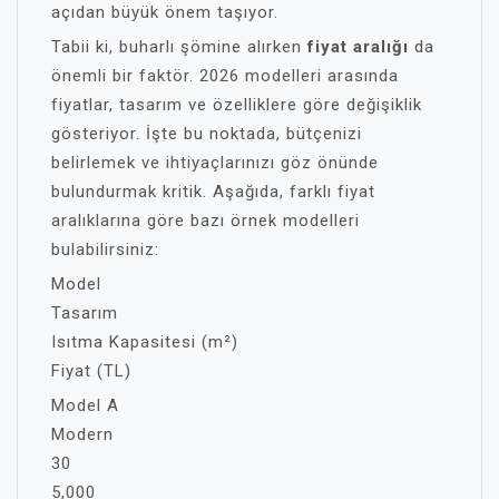
açıdan büyük önem taşıyor.
Tabii ki, buharlı şömine alırken
fiyat aralığı
da
önemli bir faktör. 2026 modelleri arasında
fiyatlar, tasarım ve özelliklere göre değişiklik
gösteriyor. İşte bu noktada, bütçenizi
belirlemek ve ihtiyaçlarınızı göz önünde
bulundurmak kritik. Aşağıda, farklı fiyat
aralıklarına göre bazı örnek modelleri
bulabilirsiniz:
Model
Tasarım
Isıtma Kapasitesi (m²)
Fiyat (TL)
Model A
Modern
30
5,000