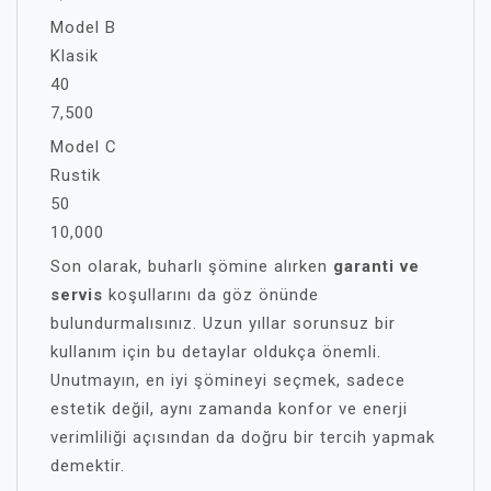
Model B
Klasik
40
7,500
Model C
Rustik
50
10,000
Son olarak, buharlı şömine alırken
garanti ve
servis
koşullarını da göz önünde
bulundurmalısınız. Uzun yıllar sorunsuz bir
kullanım için bu detaylar oldukça önemli.
Unutmayın, en iyi şömineyi seçmek, sadece
estetik değil, aynı zamanda konfor ve enerji
verimliliği açısından da doğru bir tercih yapmak
demektir.